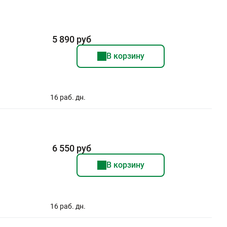
5 890 руб
В корзину
16 раб. дн.
6 550 руб
В корзину
16 раб. дн.