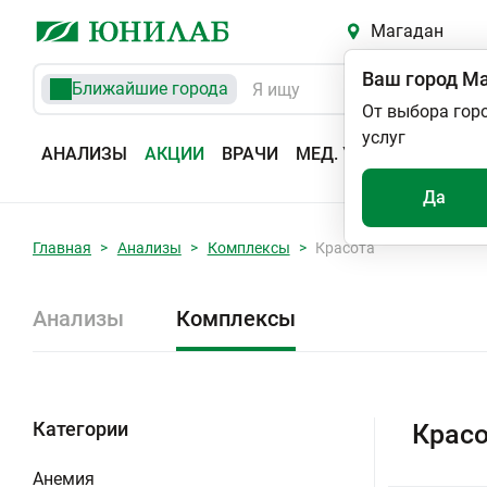
Магадан
Ваш город
Ма
Ближайшие города
От выбора гор
услуг
АНАЛИЗЫ
АКЦИИ
ВРАЧИ
МЕД. УСЛУГИ
АДРЕС
Да
Главная
Анализы
Комплексы
Красота
Анализы
Комплексы
Категории
Красо
Анемия