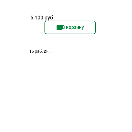
5 100 руб
В корзину
16 раб. дн.