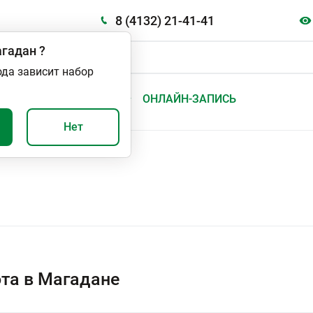
8 (4132) 21-41-41
гадан
?
ода зависит набор
А
ВАЖНО И ПОЛЕЗНО
ОНЛАЙН-ЗАПИСЬ
Нет
та в Магадане