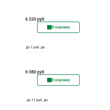
6 220 руб
В корзину
до 7 раб. дн.
6 380 руб
В корзину
до 11 раб. дн.