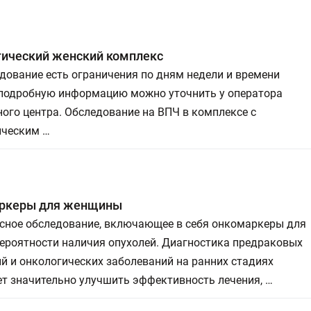
гический женский комплекс
дование есть ограничения по дням недели и времени
 подробную информацию можно уточнить у оператора
ого центра. Обследование на ВПЧ в комплексе с
ическим …
ркеры для женщины
сное обследование, включающее в себя онкомаркеры для
вероятности наличия опухолей. Диагностика предраковых
й и онкологических заболеваний на ранних стадиях
т значительно улучшить эффективность лечения, …