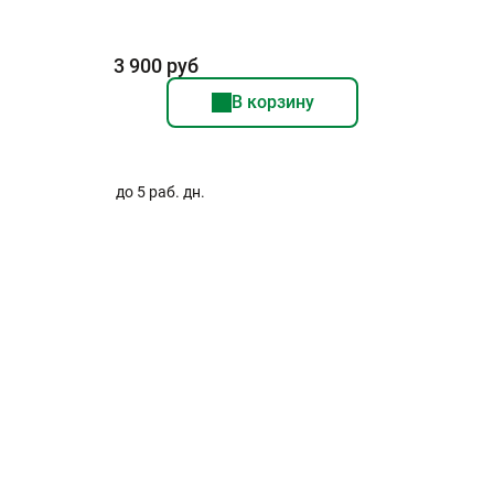
3 900 руб
В корзину
до 5 раб. дн.