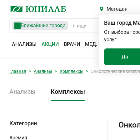
Магадан
Ваш город
Ма
Ближайшие города
От выбора гор
услуг
АНАЛИЗЫ
АКЦИИ
ВРАЧИ
МЕД. УСЛУГИ
АДРЕС
Да
Главная
Анализы
Комплексы
Онкологические компл
Анализы
Комплексы
Категории
Онкол
Анемия