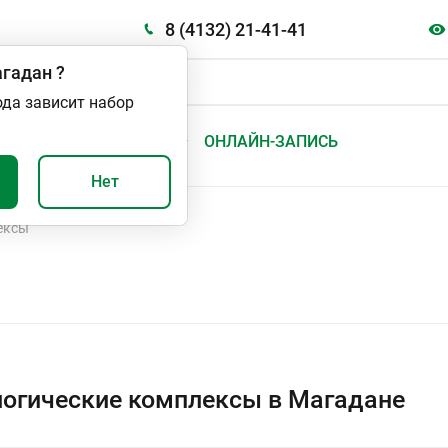
8 (4132) 21-41-41
гадан
?
ода зависит набор
А
ВАЖНО И ПОЛЕЗНО
ОНЛАЙН-ЗАПИСЬ
Нет
ексы
огические комплексы в Магадане