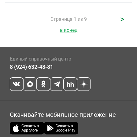
>
Страница 1 из 9
в конец
Единый справочный центр
8 (924) 632-48-81
Скачивайте мобильное приложение