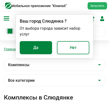
Мобильное приложение “Юнилаб”
Загрузить
Ваш город
Слюдянка
?
От выбора города зависит набор
услуг
Да
Нет
Главная
Анализы
Комплексы
Комплексы в Слюдянке