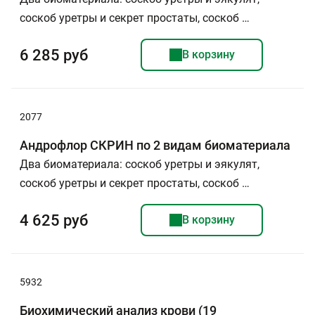
соскоб уретры и секрет простаты, соскоб …
6 285 руб
В корзину
2077
Андрофлор СКРИН по 2 видам биоматериала
Два биоматериала: соскоб уретры и эякулят,
соскоб уретры и секрет простаты, соскоб …
4 625 руб
В корзину
5932
Биохимический анализ крови (19