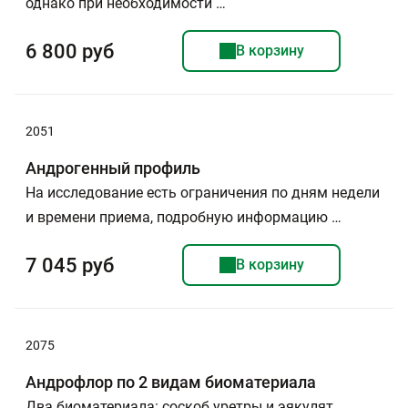
однако при необходимости …
6 800 руб
В корзину
2051
Андрогенный профиль
На исследование есть ограничения по дням недели
и времени приема, подробную информацию …
7 045 руб
В корзину
2075
Андрофлор по 2 видам биоматериала
Два биоматериала: соскоб уретры и эякулят,