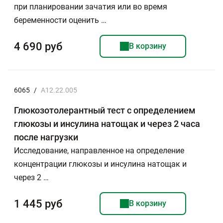
при планировании зачатия или во время
беременности оценить …
4 690 руб
В корзину
6065
/
A12.22.005
Глюкозотолерантный тест с определением
глюкозы и инсулина натощак и через 2 часа
после нагрузки
Исследование, направленное на определение
концентрации глюкозы и инсулина натощак и
через 2 …
1 445 руб
В корзину