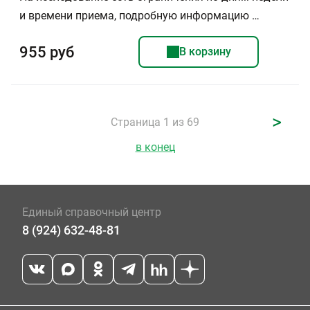
и времени приема, подробную информацию …
955 руб
В корзину
>
Страница 1 из 69
в конец
Единый справочный центр
8 (924) 632-48-81