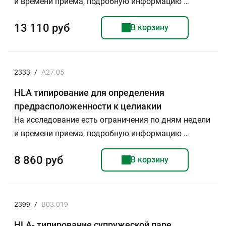
и времени приема, подробную информацию …
13 110 руб
В корзину
2333
/
А27.05
HLA типирование для определения
предрасположенности к целиакии
На исследование есть ограничения по дням недели
и времени приема, подробную информацию …
8 860 руб
В корзину
2399
/
B03.019
HLA- типирование супружеской паре