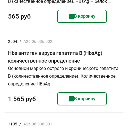
В (качественное определение). HBsAg – белок …
565 руб
В корзину
2504
/
A26.06.036.002
Hbs антиген вируса гепатита В (HbsAg)
количественное определение
Основной маркер острого и хронического гепатита
В (количественное определение). Количественное
определение HBsAg …
1 565 руб
В корзину
1105
/
A26.06.036.001