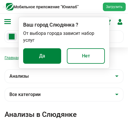
Мобильное приложение “Юнилаб”
Загрузить
Ваш город
Слюдянка
?
От выбора города зависит набор
услуг
Да
Нет
Главная
Анализы
Анализы
Анализы в Слюдянке