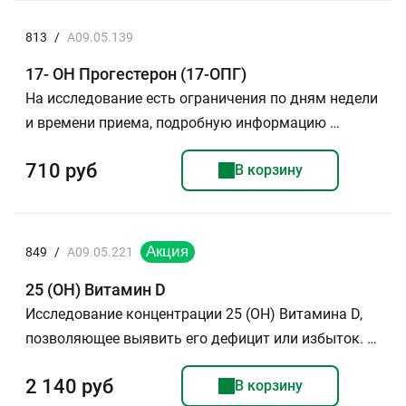
813
/
A09.05.139
17- ОН Прогестерон (17-ОПГ)
На исследование есть ограничения по дням недели
и времени приема, подробную информацию …
710 руб
В корзину
849
/
A09.05.221
25 (ОН) Витамин D
Исследование концентрации 25 (ОН) Витамина D,
позволяющее выявить его дефицит или избыток. …
2 140 руб
В корзину