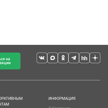
ся на
 акции
ОРАТИВНЫМ
ИНФОРМАЦИЯ
НТАМ