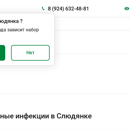
8 (924) 632-48-81
юдянка
?
ода зависит набор
А
ВАЖНО И ПОЛЕЗНО
Нет
ные инфекции в Слюдянке