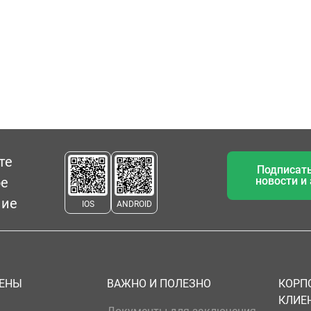
те
Подписать
ое
новости и
ние
IOS
ANDROID
ЦЕНЫ
ВАЖНО И ПОЛЕЗНО
КОРП
КЛИЕ