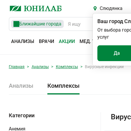
Слюдянка
Ваш город
Сл
Ближайшие города
От выбора гор
услуг
АНАЛИЗЫ
ВРАЧИ
АКЦИИ
МЕД. УСЛУГИ
АДРЕС
Да
Главная
Анализы
Комплексы
Вирусные инфекции
Анализы
Комплексы
Категории
Вирус
Анемия