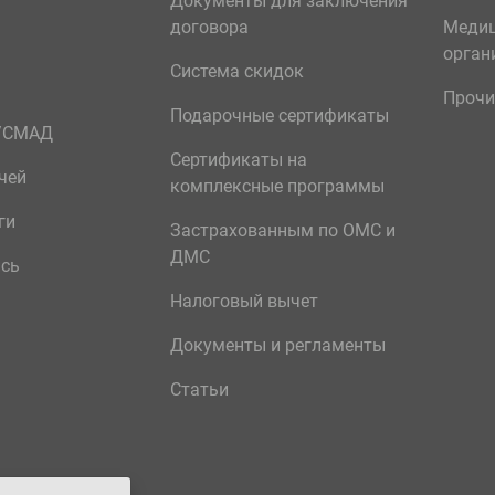
Документы для заключения
договора
Меди
орган
Система скидок
Прочи
Подарочные сертификаты
р/СМАД
Сертификаты на
чей
комплексные программы
ги
Застрахованным по ОМС и
ДМС
ись
Налоговый вычет
Документы и регламенты
Статьи