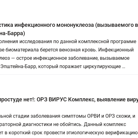
стика инфекционного мононуклеоза (вызываемого 
на-Барра)
олнения исследования по данной комплексной программе
ве биоматериала берется венозная кровь. Инфекционный
леоз — острое инфекционное заболевание, вызываемое
 Эпштейна-Барр, который поражает циркулирующие …
ростуде нет!: ОРЗ ВИРУС Комплекс, выявление виру
льной стадии заболевания симптомы ОРВИ и ОРЗ схожи, и
раторной диагностики не обойтись. Данный комплекс
ет в короткий срок провести этиологическую верификацию