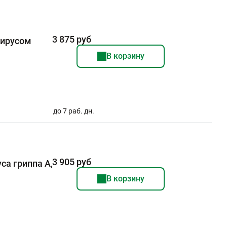
3 875 руб
вирусом
В корзину
до 7 раб. дн.
3 905 руб
са гриппа А,
В корзину