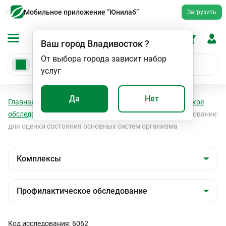
Мобильное приложение “Юнилаб”
Загрузить
Ваш город
Владивосток
?
От выбора города зависит набор
услуг
Да
Нет
Главная
Анализы
Комплексы
Профилактическое
обследование
Ежегодное профилактическое обследование:
для оценки состояния основных систем организма
Код исследования: 6062