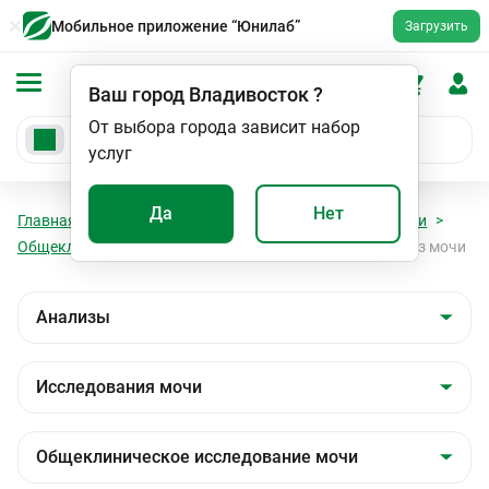
Мобильное приложение “Юнилаб”
Загрузить
Ваш город
Владивосток
?
От выбора города зависит набор
услуг
Да
Нет
Главная
Анализы
Анализы
Исследования мочи
Общеклиническое исследование мочи
Общий анализ мочи