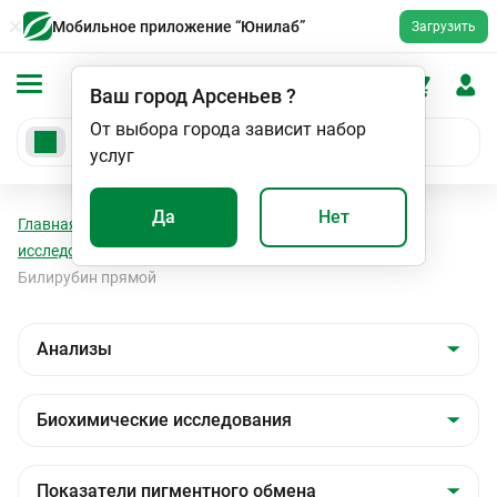
Мобильное приложение “Юнилаб”
Загрузить
Ваш город
Арсеньев
?
От выбора города зависит набор
услуг
Да
Нет
Главная
Анализы
Анализы
Биохимические
исследования
Показатели пигментного обмена
Билирубин прямой