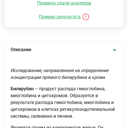
Правила сдачи анализов
Пример результата
Описание
Исследование, направленное на определение
концентрации прямого билирубина в крови.
Билирубин
– продукт распада гемоглобина,
миоглобина и цитохромов. Образуется в
результате распада гемоглобина, миоглобина и
цитохромов в клетках ретикулоэндотелиальной
системы, селезенке и печени.
Является одним из компонентов желчи. Он