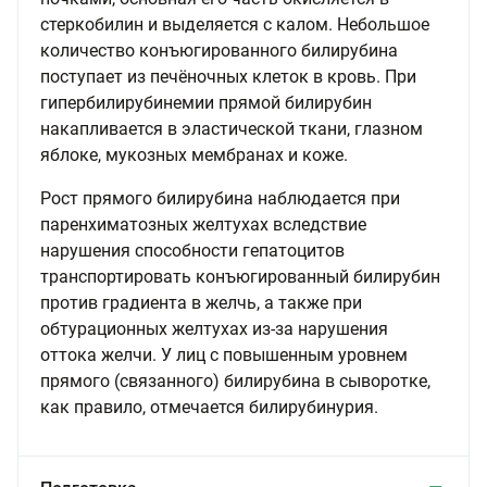
стеркобилин и выделяется с калом. Небольшое
количество конъюгированного билирубина
поступает из печёночных клеток в кровь. При
гипербилирубинемии прямой билирубин
накапливается в эластической ткани, глазном
яблоке, мукозных мембранах и коже.
Рост прямого билирубина наблюдается при
паренхиматозных желтухах вследствие
нарушения способности гепатоцитов
транспортировать конъюгированный билирубин
против градиента в желчь, а также при
обтурационных желтухах из-за нарушения
оттока желчи. У лиц с повышенным уровнем
прямого (связанного) билирубина в сыворотке,
как правило, отмечается билирубинурия.