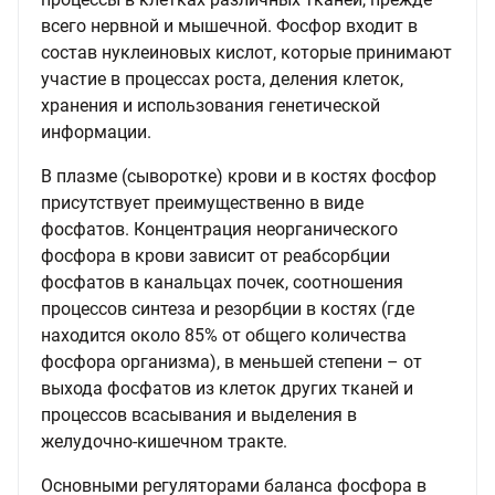
всего нервной и мышечной. Фосфор входит в
состав нуклеиновых кислот, которые принимают
участие в процессах роста, деления клеток,
хранения и использования генетической
информации.
В плазме (сыворотке) крови и в костях фосфор
присутствует преимущественно в виде
фосфатов. Концентрация неорганического
фосфора в крови зависит от реабсорбции
фосфатов в канальцах почек, соотношения
процессов синтеза и резорбции в костях (где
находится около 85% от общего количества
фосфора организма), в меньшей степени – от
выхода фосфатов из клеток других тканей и
процессов всасывания и выделения в
желудочно-кишечном тракте.
Основными регуляторами баланса фосфора в