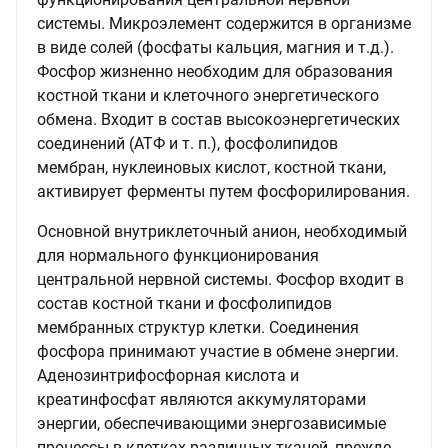
системы. Микроэлемент содержится в организме
в виде солей (фосфаты кальция, магния и т.д.).
Фосфор жизненно необходим для образования
костной ткани и клеточного энергетического
обмена. Входит в состав высокоэнергетических
соединений (АТФ и т. п.), фосфолипидов
мембран, нуклеиновых кислот, костной ткани,
активирует ферменты путем фосфорилирования.
Основной внутриклеточный анион, необходимый
для нормального функционирования
центральной нервной системы. Фосфор входит в
состав костной ткани и фосфолипидов
мембранных структур клетки. Соединения
фосфора принимают участие в обмене энергии.
Аденозинтрифосфорная кислота и
креатинфосфат являются аккумуляторами
энергии, обеспечивающими энергозависимые
процессы в клетках различных тканей, прежде