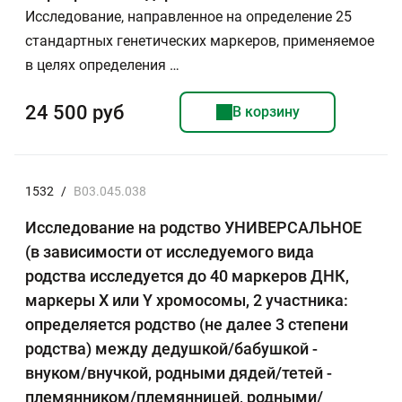
Исследование, направленное на определение 25
стандартных генетических маркеров, применяемое
в целях определения …
24 500 руб
В корзину
1532
/
B03.045.038
Исследование на родство УНИВЕРСАЛЬНОЕ
(в зависимости от исследуемого вида
родства исследуется до 40 маркеров ДНК,
маркеры Х или Y хромосомы, 2 участника:
определяется родство (не далее 3 степени
родства) между дедушкой/бабушкой -
внуком/внучкой, родными дядей/тетей -
племянником/племянницей, родными/