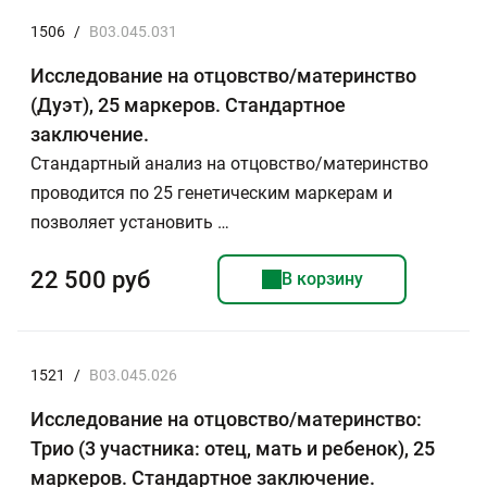
1506
/
B03.045.031
Исследование на отцовство/материнство
(Дуэт), 25 маркеров. Стандартное
заключение.
Стандартный анализ на отцовство/материнство
проводится по 25 генетическим маркерам и
позволяет установить …
22 500 руб
В корзину
1521
/
B03.045.026
Исследование на отцовство/материнство:
Трио (3 участника: отец, мать и ребенок), 25
маркеров. Стандартное заключение.