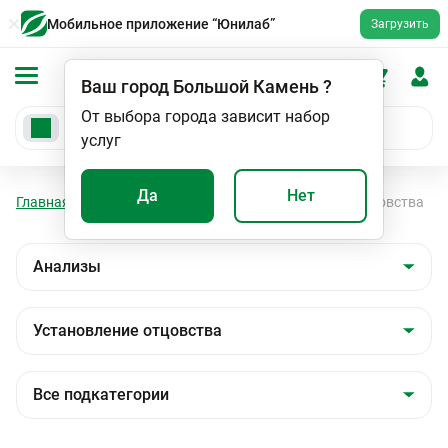
Мобильное приложение “Юнилаб”
Загрузить
Ваш город
Большой Камень
?
От выбора города зависит набор
услуг
Да
Нет
Главная
Анализы
Анализы
Установление отцовства