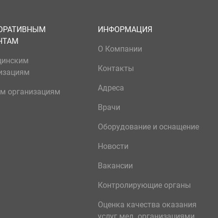
ОРАТИВНЫМ
ИНФОРМАЦИЯ
НТАМ
О Компании
цинским
Контакты
изациям
Адреса
м организациям
Врачи
Оборудование и оснащение
Новости
Вакансии
Контролирующие органы
Оценка качества оказания
услуг мед. организациями