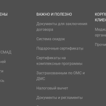
ЦЕНЫ
ВАЖНО И ПОЛЕЗНО
КОРП
КЛИЕ
Документы для заключения
договора
Меди
орган
Система скидок
Прочи
Подарочные сертификаты
р/СМАД
Сертификаты на
чей
комплексные программы
ги
Застрахованным по ОМС и
ДМС
ись
Налоговый вычет
Документы и регламенты