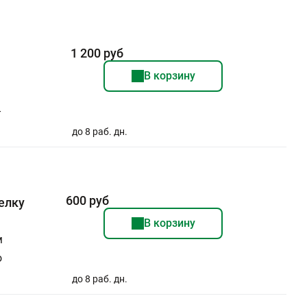
1 200 руб
В корзину
-
до 8 раб. дн.
600 руб
белку
В корзину
м
о
до 8 раб. дн.