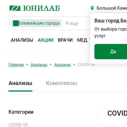
Большой Кам
Ваш город
Бо
Ближайшие города
От выбора гор
услуг
АНАЛИЗЫ
АКЦИИ
ВРАЧИ
МЕД. УСЛУГИ
АДРЕС
Да
Главная
Анализы
Анализы
COVID-19
Анализы
Комплексы
Категории
COVID
COVID-19