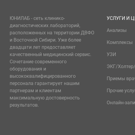
ЮНИЛАБ - сеть клинико-
УСЛУГИ И 
диагностических лабораторий,
Анализы
расположенных на территории ДВФО
и Восточной Сибири. Уже более
Комплексы
двадцати лет предоставляет
качественный медицинский сервис.
УЗИ
Сочетание современного
ЭКГ/Холте
оборудования и
высококвалифицированного
Приемы вра
персонала гарантирует нашим
партнерам и клиентам
Прочие услу
максимальную достоверность
Онлайн-зап
результатов.