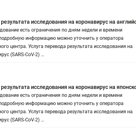
результата исследования на коронавирус на англий
дование есть ограничения по дням недели и времени
 подробную информацию можно уточнить у оператора
ого центра. Услуга перевода результата исследования на
рус (SARS-СoV-2) …
результата исследования на коронавирус на японс
дование есть ограничения по дням недели и времени
 подробную информацию можно уточнить у оператора
ого центра. Услуга перевода результата исследования на
рус (SARS-СoV-2) …