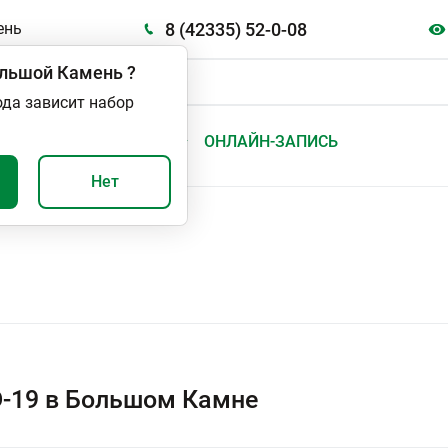
8 (42335) 52-0-08
ень
льшой Камень
?
ода зависит набор
А
ВАЖНО И ПОЛЕЗНО
ОНЛАЙН-ЗАПИСЬ
Нет
-19 в Большом Камне