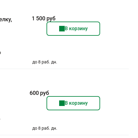
1 500 руб
елку,
В корзину
о
до 8 раб. дн.
600 руб
В корзину
-
до 8 раб. дн.