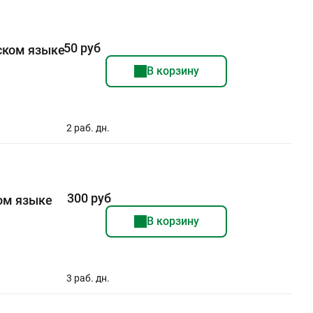
50 руб
ском языке
В корзину
2 раб. дн.
300 руб
ком языке
В корзину
3 раб. дн.