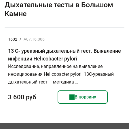
Дыхательные тесты в Большом
Камне
1602
/
A07.16.006
13 С- уреазный дыхательный тест. Выявление
инфекции Helicobacter pylori
Исследование, направленное на выявление
инфицирования Helicobacter pylori. 13С-уреазный
дыхательный тест – методика …
3 600 руб
В корзину