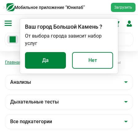
Мобильное приложение “Юнилаб”
Загрузить
Ваш город
Большой Камень
?
От выбора города зависит набор
услуг
Да
Нет
Главная
Анализы
Анализы
Дыхательные тесты