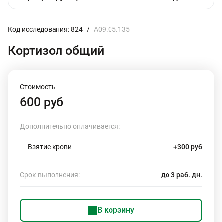
Код исследования: 824
/
A09.05.135
Кортизол общий
Стоимость
600 руб
Дополнительно оплачивается:
Взятие крови
+300 руб
Срок выполнения:
до 3 раб. дн.
В корзину