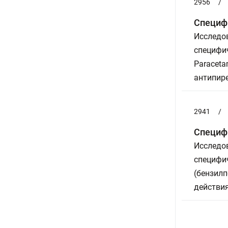
2956
/
Специфи
Исследов
специфич
Paraceta
антипире
2941
/
Специфи
Исследов
специфич
(бензил
действи