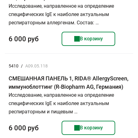
Исследование, направленное на определение
специфических IgE к наиболее актуальным
респираторным аллергенам. Состав: …
6 000 руб
В корзину
5410
/
A09.05.118
СМЕШАННАЯ ПАНЕЛЬ 1, RIDA® AllergyScreen,
иммуноблоттинг (R-Biopharm AG, Германия)
Исследование, направленное на определение
специфических IgE к наиболее актуальным
респираторным и пищевым …
6 000 руб
В корзину