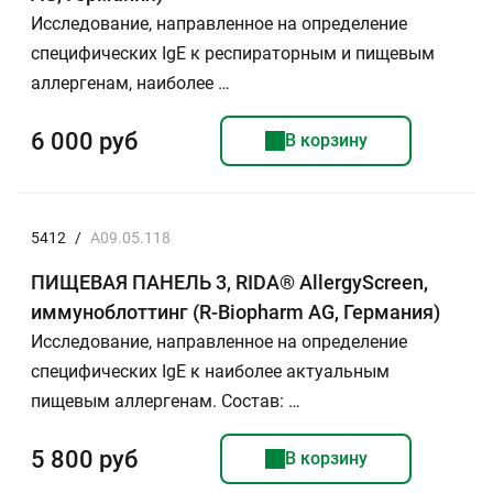
Исследование, направленное на определение
специфических IgE к респираторным и пищевым
аллергенам, наиболее …
6 000 руб
В корзину
5412
/
A09.05.118
ПИЩЕВАЯ ПАНЕЛЬ 3, RIDA® AllergyScreen,
иммуноблоттинг (R-Biopharm AG, Германия)
Исследование, направленное на определение
специфических IgE к наиболее актуальным
пищевым аллергенам. Состав: …
5 800 руб
В корзину