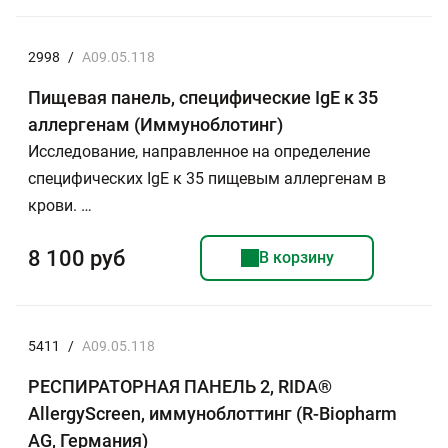
2998
/
A09.05.118
Пищевая панель, специфические IgE к 35
аллергенам (Иммуноблотинг)
Исследование, направленное на определение
специфических IgE к 35 пищевым аллергенам в
крови. …
8 100 руб
В корзину
5411
/
A09.05.118
РЕСПИРАТОРНАЯ ПАНЕЛЬ 2, RIDA®
AllergyScreen, иммуноблоттинг (R-Biopharm
AG, Германия)