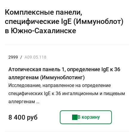
Комплексные панели,
специфические IgE (Иммуноблот)
в Южно-Сахалинске
2999
/
A09.05.118
Атопическая панель 1, определение IgE к 36
аллергенам (Иммуноблотинг)
Исследование, направленное на определение
специфических IgE к 36 ингаляционным и пищевым
аллергенам …
8 400 руб
В корзину