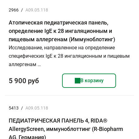
2966
/
A09.05.118
Атопическая педиатрическая панель,
определение IgE к 28 ингаляционным и
пищевым аллергенам (Иммуноблотинг)
Исследование, направленное на определение
специфических IgE к 28 ингаляционным и пищевым
аллергенам …
5 900 руб
В корзину
5413
/
A09.05.118
ПЕДИАТРИЧЕСКАЯ ПАНЕЛЬ 4, RIDA®
AllergyScreen, иммуноблоттинг (R-Biopharm
AG, Германия)