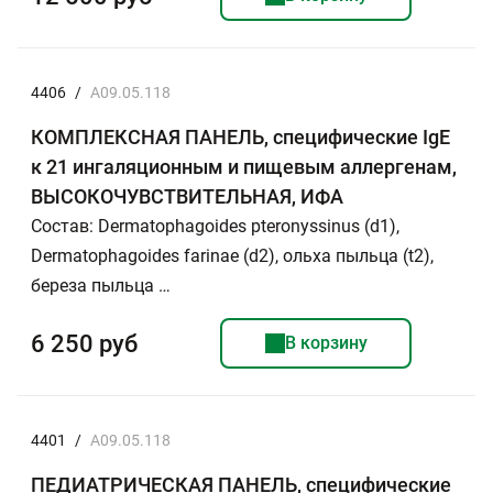
4406
/
A09.05.118
КОМПЛЕКСНАЯ ПАНЕЛЬ, специфические IgE
к 21 ингаляционным и пищевым аллергенам,
ВЫСОКОЧУВСТВИТЕЛЬНАЯ, ИФА
Состав: Dermatophagoides pteronyssinus (d1),
Dermatophagoides farinae (d2), ольха пыльца (t2),
береза пыльца …
6 250 руб
В корзину
4401
/
A09.05.118
ПЕДИАТРИЧЕСКАЯ ПАНЕЛЬ, специфические