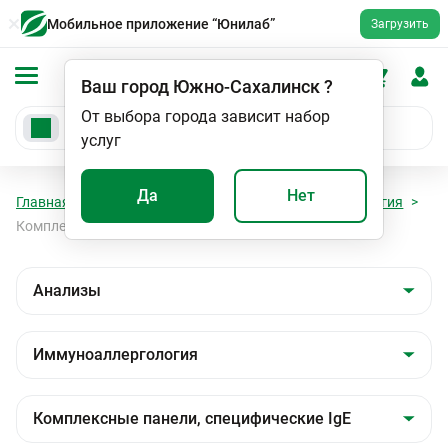
Мобильное приложение “Юнилаб”
Загрузить
Ваш город
Южно-Сахалинск
?
От выбора города зависит набор
услуг
Да
Нет
Главная
Анализы
Анализы
Иммуноаллергология
Комплексные панели, специфические IgE