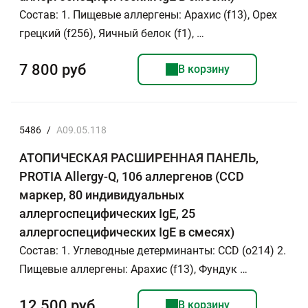
Состав: 1. Пищевые аллергены: Арахис (f13), Орех
грецкий (f256), Яичный белок (f1), …
7 800 руб
В корзину
5486
/
A09.05.118
АТОПИЧЕСКАЯ РАСШИРЕННАЯ ПАНЕЛЬ,
PROTIA Allergy-Q, 106 аллергенов (CCD
маркер, 80 индивидуальных
аллергоспецифических IgE, 25
аллергоспецифических IgE в смесях)
Состав: 1. Углеводные детерминанты: CCD (o214) 2.
Пищевые аллергены: Арахис (f13), Фундук …
12 500 руб
В корзину