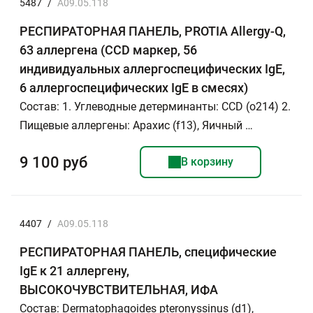
5487
/
A09.05.118
РЕСПИРАТОРНАЯ ПАНЕЛЬ, PROTIA Allergy-Q,
63 аллергена (CCD маркер, 56
индивидуальных аллергоспецифических IgE,
6 аллергоспецифических IgE в смесях)
Состав: 1. Углеводные детерминанты: CCD (o214) 2.
Пищевые аллергены: Арахис (f13), Яичный …
9 100 руб
В корзину
4407
/
A09.05.118
РЕСПИРАТОРНАЯ ПАНЕЛЬ, специфические
IgE к 21 аллергену,
ВЫСОКОЧУВСТВИТЕЛЬНАЯ, ИФА
Состав: Dermatophagoides pteronyssinus (d1),