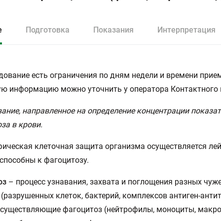
е
Подготовка
Показания
Интерпретация
дование есть ограничения по дням недели и времени прием
ю информацию можно уточнить у оператора Контактного 
ание, направленное на определение концентрации показат
за в крови.
ическая клеточная защита организма осуществляется ле
способны к фагоцитозу.
оз
– процесс узнавания, захвата и поглощения разных чуж
 (разрушенных клеток, бактерий, комплексов антиген-антите
осуществляющие фагоцитоз (нейтрофилы, моноциты, макро