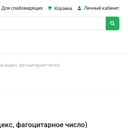
Для слабовидящих
Личный кабинет
Корзина
й индекс, фагоцитарное число)
екс, фагоцитарное число)