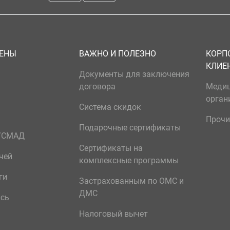
ЦЕНЫ
ВАЖНО И ПОЛЕЗНО
КОРП
КЛИЕ
Документы для заключения
договора
Меди
орган
Система скидок
Прочи
Подарочные сертификаты
р/СМАД
Сертификаты на
чей
комплексные программы
ги
Застрахованным по ОМС и
ДМС
ись
Налоговый вычет