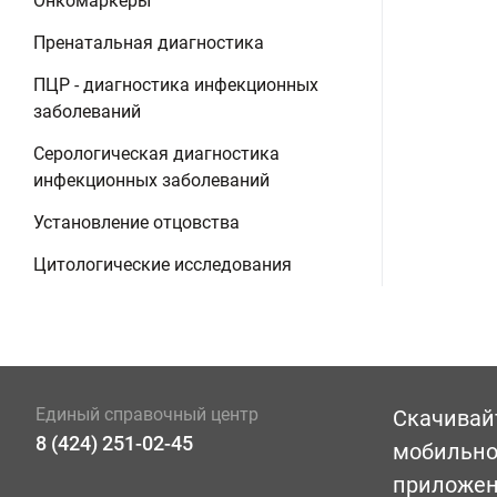
Онкомаркеры
Пренатальная диагностика
ПЦР - диагностика инфекционных
заболеваний
Серологическая диагностика
инфекционных заболеваний
Установление отцовства
Цитологические исследования
Единый справочный центр
Скачивай
8 (424) 251-02-45
мобильн
приложе