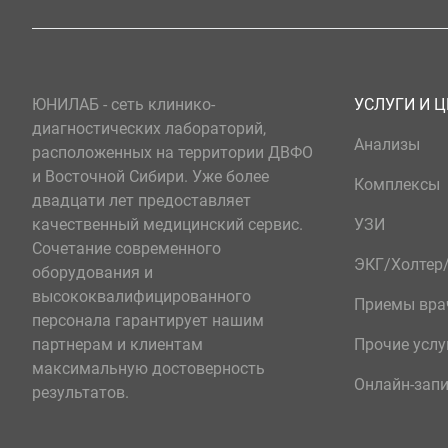
ЮНИЛАБ - сеть клинико-
УСЛУГИ И 
диагностических лабораторий,
Анализы
расположенных на территории ДВФО
и Восточной Сибири. Уже более
Комплексы
двадцати лет предоставляет
качественный медицинский сервис.
УЗИ
Сочетание современного
ЭКГ/Холте
оборудования и
высококвалифицированного
Приемы вра
персонала гарантирует нашим
партнерам и клиентам
Прочие услу
максимальную достоверность
Онлайн-зап
результатов.