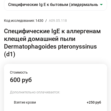
Код исследования: 1430
/
A09.05.118
Специфические IgE к аллергенам
клещей домашней пыли
Dermatophagoides pteronyssinus
(d1)
Стоимость
600 руб
Дополнительно оплачивается:
Взятие крови
+250 руб