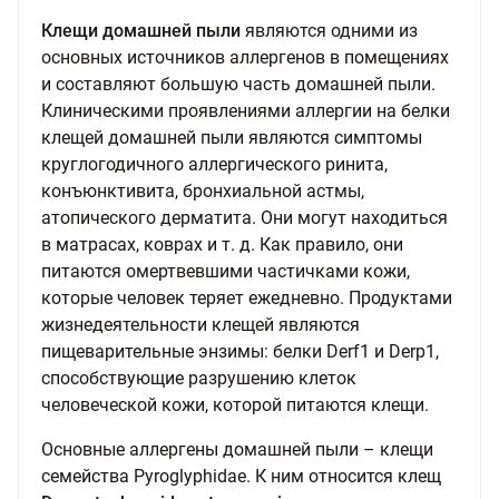
Клещи домашней пыли
являются одними из
основных источников аллергенов в помещениях
и составляют большую часть домашней пыли.
Клиническими проявлениями аллергии на белки
клещей домашней пыли являются симптомы
круглогодичного аллергического ринита,
конъюнктивита, бронхиальной астмы,
атопического дерматита. Они могут находиться
в матрасах, коврах и т. д. Как правило, они
питаются омертвевшими частичками кожи,
которые человек теряет ежедневно. Продуктами
жизнедеятельности клещей являются
пищеварительные энзимы: белки Derf1 и Derp1,
способствующие разрушению клеток
человеческой кожи, которой питаются клещи.
Основные аллергены домашней пыли – клещи
семейства Pyroglyphidae. К ним относится клещ