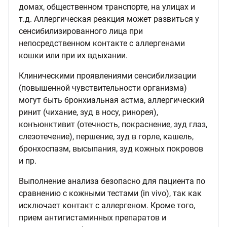
домах, общественном транспорте, на улицах и
т.д. Аллергическая реакция может развиться у
сенсибилизированного лица при
непосредственном контакте с аллергенами
кошки или при их вдыхании.
Клиническими проявлениями сенсибилизации
(повышенной чувствительности организма)
могут быть бронхиальная астма, аллергический
ринит (чихание, зуд в носу, ринорея),
конъюнктивит (отечность, покраснение, зуд глаз,
слезотечение), першение, зуд в горле, кашель,
бронхоспазм, высыпания, зуд кожных покровов
и пр.
Выполнение анализа безопасно для пациента по
сравнению с кожными тестами (in vivo), так как
исключает контакт с аллергеном. Кроме того,
прием антигистаминных препаратов и