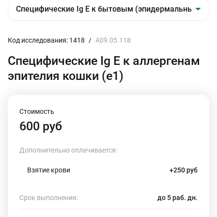
Код исследования: 1418
/
A09.05.118
Специфические Ig E к аллергенам
эпителия кошки (e1)
Стоимость
600 руб
Дополнительно оплачивается:
Взятие крови
+250 руб
Срок выполнения:
до 5 раб. дн.