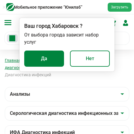
Мобильное приложение “Юнилаб”
Загрузить
Ваш город
Хабаровск
?
От выбора города зависит набор
услуг
Да
Нет
Главная
Анализы
Анализы
Серологическая
диагностика инфекционных заболеваний
ИФА
Диагностика инфекций