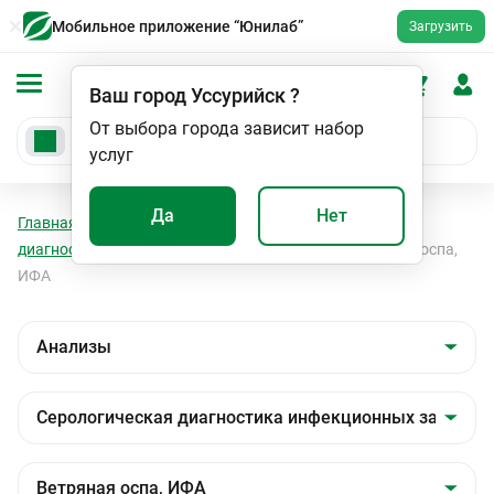
Мобильное приложение “Юнилаб”
Загрузить
Ваш город
Уссурийск
?
От выбора города зависит набор
услуг
Да
Нет
Главная
Анализы
Анализы
Серологическая
диагностика инфекционных заболеваний
Ветряная оспа,
ИФА