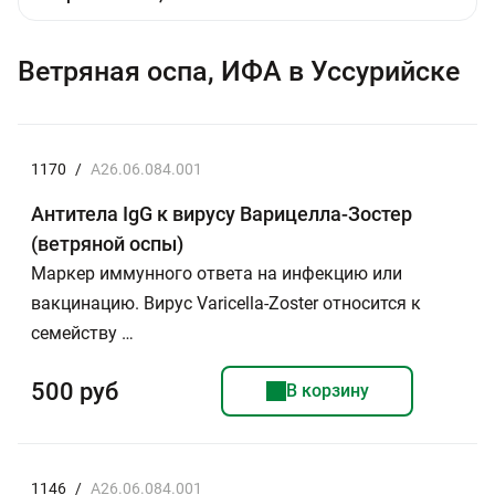
Ветряная оспа, ИФА в Уссурийске
1170
/
A26.06.084.001
Антитела IgG к вирусу Варицелла-Зостер
(ветряной оспы)
Маркер иммунного ответа на инфекцию или
вакцинацию. Вирус Varicella-Zoster относится к
семейству …
500 руб
В корзину
1146
/
A26.06.084.001