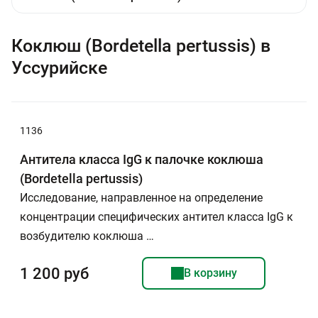
Коклюш (Bordetella pertussis) в
Уссурийске
1136
Антитела класса IgG к палочке коклюша
(Bordetella рertussis)
Исследование, направленное на определение
концентрации специфических антител класса IgG к
возбудителю коклюша …
1 200 руб
В корзину