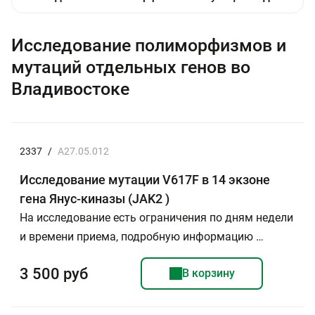
Исследование полиморфизмов и
мутаций отдельных генов во
Владивостоке
2337
/
A27.05.012
Исследование мутации V617F в 14 экзоне
гена Янус-киназы (JAK2 )
На исследование есть ограничения по дням недели
и времени приема, подробную информацию …
3 500 руб
В корзину