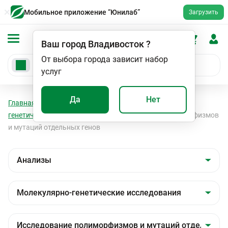
Мобильное приложение “Юнилаб”
Загрузить
Ваш город
Владивосток
?
От выбора города зависит набор
услуг
Да
Нет
Главная
Анализы
Анализы
Молекулярно-
генетические исследования
Исследование полиморфизмов
и мутаций отдельных генов