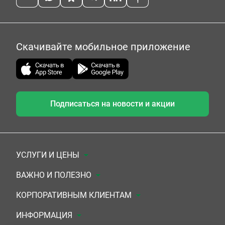
Скачивайте мобильное приложение
Подписаться на новости и акции
УСЛУГИ И ЦЕНЫ
Анализы
ВАЖНО И ПОЛЕЗНО
Комплексы
Документы для заключения договора
КОРПОРАТИВНЫМ КЛИЕНТАМ
УЗИ
Система скидок
Медицинским организациям
ИНФОРМАЦИЯ