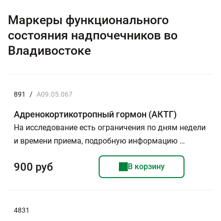
Маркеры функционального
состояния надпочечников во
Владивостоке
891
/
A09.05.067
Адренокортикотропный гормон (АКТГ)
На исследование есть ограничения по дням недели
и времени приема, подробную информацию …
900 руб
В корзину
4831