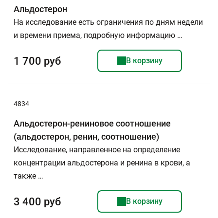
Альдостерон
На исследование есть ограничения по дням недели
и времени приема, подробную информацию …
1 700 руб
В корзину
4834
Альдостерон-рениновое соотношение
(альдостерон, ренин, соотношение)
Исследование, направленное на определение
концентрации альдостерона и ренина в крови, а
также …
3 400 руб
В корзину