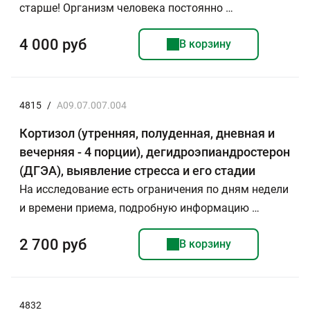
старше! Организм человека постоянно …
4 000 руб
В корзину
4815
/
A09.07.007.004
Кортизол (утренняя, полуденная, дневная и
вечерняя - 4 порции), дегидроэпиандростерон
(ДГЭА), выявление стресса и его стадии
На исследование есть ограничения по дням недели
и времени приема, подробную информацию …
2 700 руб
В корзину
4832