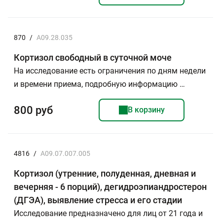
870
/
A09.28.035
Кортизол свободный в суточной моче
На исследование есть ограничения по дням недели
и времени приема, подробную информацию …
800 руб
В корзину
4816
/
A09.07.007.005
Кортизол (утренние, полуденная, дневная и
вечерняя - 6 порций), дегидроэпиандростерон
(ДГЭА), выявление стресса и его стадии
Исследование предназначено для лиц от 21 года и