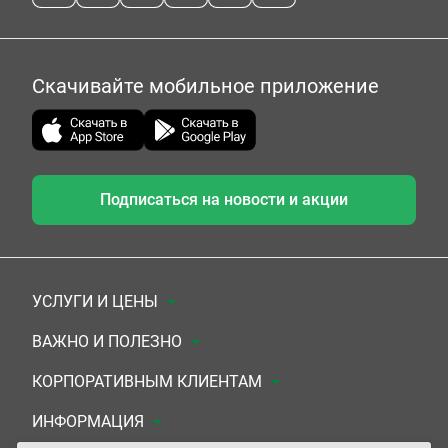
Скачивайте мобильное приложение
Подписаться на новости и акции
УСЛУГИ И ЦЕНЫ
Анализы
ВАЖНО И ПОЛЕЗНО
Комплексы
Документы для заключения договора
КОРПОРАТИВНЫМ КЛИЕНТАМ
УЗИ
Система скидок
Медицинским организациям
ИНФОРМАЦИЯ