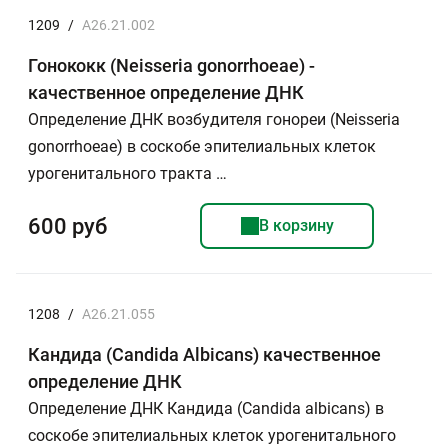
1209
/
A26.21.002
Гонококк (Neisseria gonorrhoeae) -
качественное определение ДНК
Определение ДНК возбудителя гонореи (Neisseria
gonorrhoeae) в соскобе эпителиальных клеток
урогенитального тракта …
600 руб
В корзину
1208
/
A26.21.055
Кандида (Candida Albicans) качественное
определение ДНК
Определение ДНК Кандида (Candida albicans) в
соскобе эпителиальных клеток урогенитального