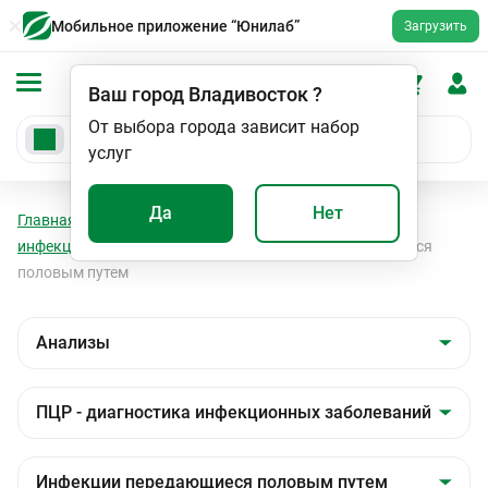
Мобильное приложение “Юнилаб”
Загрузить
Ваш город
Владивосток
?
От выбора города зависит набор
услуг
Да
Нет
Главная
Анализы
Анализы
ПЦР - диагностика
инфекционных заболеваний
Инфекции передающиеся
половым путем