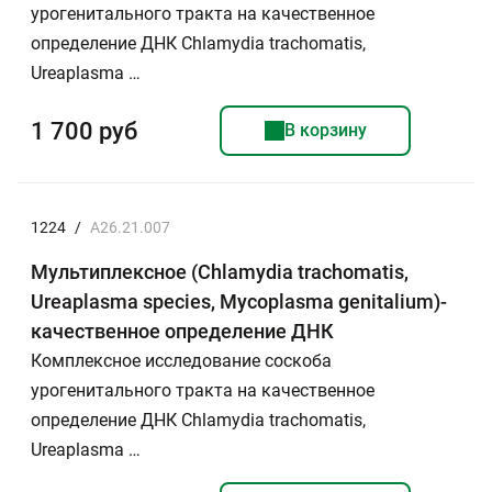
урогенитального тракта на качественное
определение ДНК Chlamydia trachomatis,
Ureaplasma …
1 700 руб
В корзину
1224
/
A26.21.007
Мультиплексное (Chlamydia trachomatis,
Ureaplasma species, Mycoplasma genitalium)-
качественное определение ДНК
Комплексное исследование соскоба
урогенитального тракта на качественное
определение ДНК Chlamydia trachomatis,
Ureaplasma …