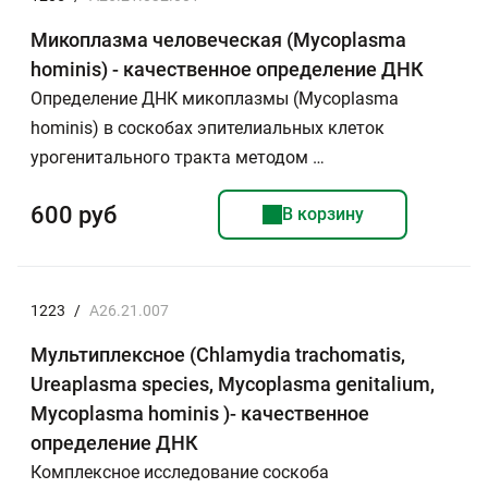
Микоплазма человеческая (Mycoplasma
hominis) - качественное определение ДНК
Определение ДНК микоплазмы (Mycoplasma
hominis) в соскобах эпителиальных клеток
урогенитального тракта методом …
600 руб
В корзину
1223
/
A26.21.007
Мультиплексное (Chlamydia trachomatis,
Ureaplasma species, Mycoplasma genitalium,
Mycoplasma hominis )- качественное
определение ДНК
Комплексное исследование соскоба