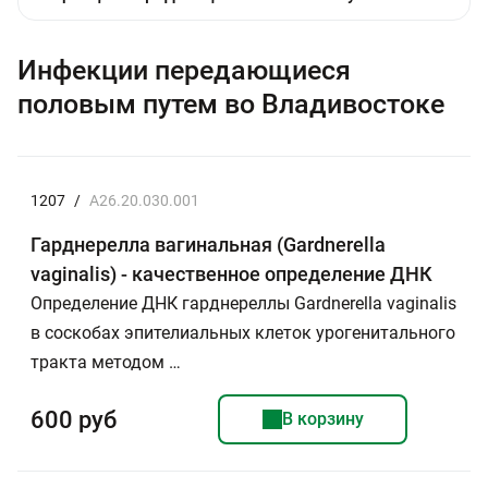
Инфекции передающиеся
половым путем во Владивостоке
1207
/
A26.20.030.001
Гарднерелла вагинальная (Gardnerella
vaginalis) - качественное определение ДНК
Определение ДНК гарднереллы Gardnerella vaginalis
в соскобах эпителиальных клеток урогенитального
тракта методом …
600 руб
В корзину