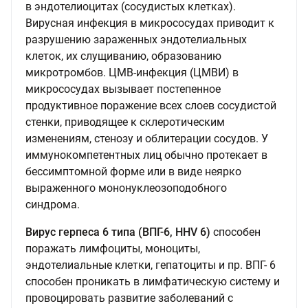
в эндотелиоцитах (сосудистых клетках).
Вирусная инфекция в микрососудах приводит к
разрушению зараженных эндотелиальных
клеток, их слущиванию, образованию
микротромбов. ЦМВ-инфекция (ЦМВИ) в
микрососудах вызывает постепенное
продуктивное поражение всех слоев сосудистой
стенки, приводящее к склеротическим
изменениям, стенозу и облитерации сосудов. У
иммунокомпетентных лиц обычно протекает в
бессимптомной форме или в виде неярко
выраженного мононуклеозоподобного
синдрома.
Вирус герпеса 6 типа (ВПГ-6, HHV 6)
способен
поражать лимфоциты, моноциты,
эндотелиальные клетки, гепатоциты и пр. ВПГ- 6
способен проникать в лимфатическую систему и
провоцировать развитие заболеваний с