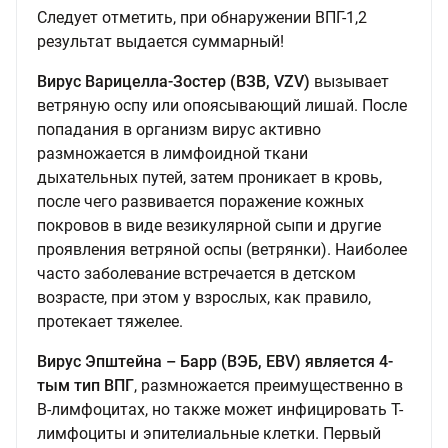
Следует отметить, при обнаружении ВПГ-1,2
результат выдается суммарный!
Вирус Варицелла-Зостер (ВЗВ, VZV)
вызывает
ветряную оспу или опоясывающий лишай. После
попадания в организм вирус активно
размножается в лимфоидной ткани
дыхательных путей, затем проникает в кровь,
после чего развивается поражение кожных
покровов в виде везикулярной сыпи и другие
проявления ветряной оспы (ветрянки). Наиболее
часто заболевание встречается в детском
возрасте, при этом у взрослых, как правило,
протекает тяжелее.
Вирус Эпштейна – Барр (ВЭБ, EBV) является 4-
тым тип ВПГ
, размножается преимущественно в
B-лимфоцитах, но также может инфицировать Т-
лимфоциты и эпителиальные клетки. Первый