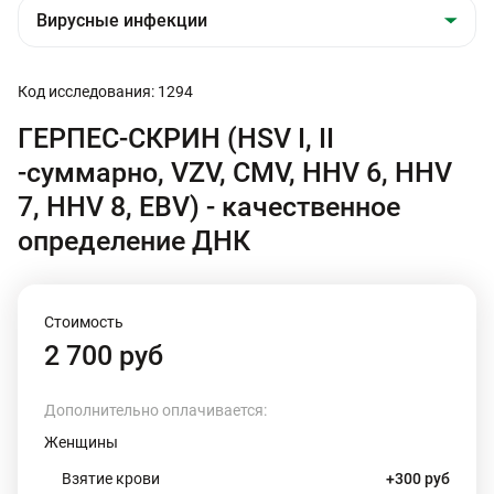
Код исследования: 1294
ГЕРПЕС-СКРИН (HSV I, II
-суммарно, VZV, CMV, HHV 6, HHV
7, HHV 8, EBV) - качественное
определение ДНК
Стоимость
2 700 руб
Дополнительно оплачивается:
Женщины
Взятие крови
+300 руб