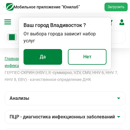
Мобильное приложение “Юнилаб”
Загрузить
Ваш город
Владивосток
?
От выбора города зависит набор
услуг
Да
Нет
Главная
Анализы
Анализы
ПЦР - диагностика
инфекционных заболеваний
Вирусные инфекции
ГЕРПЕС-СКРИН (HSV I, II -суммарно, VZV, CMV, HHV 6, HHV 7,
HHV 8, EBV) - качественное определение ДНК