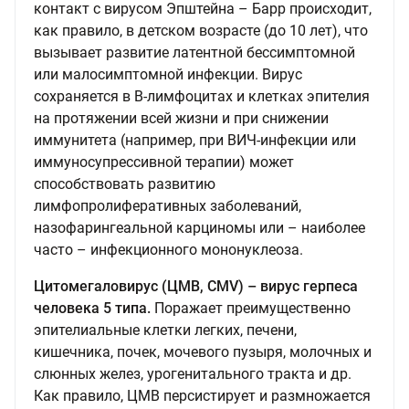
контакт с вирусом Эпштейна – Барр происходит,
как правило, в детском возрасте (до 10 лет), что
вызывает развитие латентной бессимптомной
или малосимптомной инфекции. Вирус
сохраняется в В-лимфоцитах и клетках эпителия
на протяжении всей жизни и при снижении
иммунитета (например, при ВИЧ-инфекции или
иммуносупрессивной терапии) может
способствовать развитию
лимфопролиферативных заболеваний,
назофарингеальной карциномы или – наиболее
часто – инфекционного мононуклеоза.
Цитомегаловирус (ЦМВ, CMV) – вирус герпеса
человека 5 типа.
Поражает преимущественно
эпителиальные клетки легких, печени,
кишечника, почек, мочевого пузыря, молочных и
слюнных желез, урогенитального тракта и др.
Как правило, ЦМВ персистирует и размножается