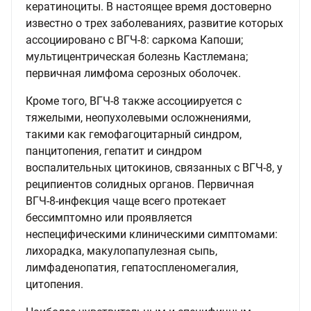
кератиноциты. В настоящее время достоверно
известно о трех заболеваниях, развитие которых
ассоциировано с ВГЧ-8: саркома Капоши;
мультицентрическая болезнь Кастлемана;
первичная лимфома серозных оболочек.
Кроме того, ВГЧ-8 также ассоциируется с
тяжелыми, неопухолевыми осложнениями,
такими как гемофагоцитарный синдром,
панцитопения, гепатит и синдром
воспалительных цитокинов, связанных с ВГЧ-8, у
реципиентов солидных органов. Первичная
ВГЧ-8-инфекция чаще всего протекает
бессимптомно или проявляется
неспецифическими клиническими симптомами:
лихорадка, макулопапулезная сыпь,
лимфаденопатия, гепатоспленомегалия,
цитопения.