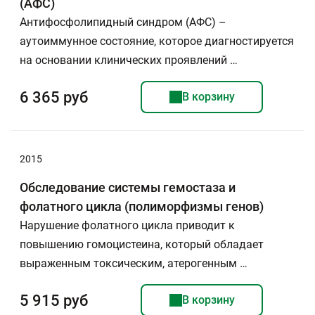
(АФС)
Антифосфолипидный синдром (АФС) –
аутоиммунное состояние, которое диагностируется
на основании клинических проявлений …
6 365 руб
В корзину
2015
Обследование системы гемостаза и
фолатного цикла (полиморфизмы генов)
Нарушение фолатного цикла приводит к
повышению гомоцистеина, который обладает
выраженным токсическим, атерогенным …
5 915 руб
В корзину