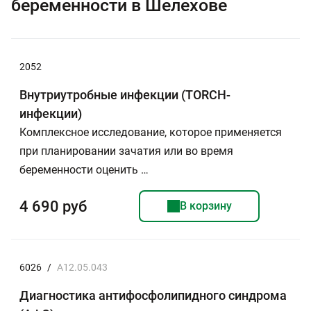
беременности в Шелехове
2052
Внутриутробные инфекции (TORCH-
инфекции)
Комплексное исследование, которое применяется
при планировании зачатия или во время
беременности оценить …
4 690 руб
В корзину
6026
/
A12.05.043
Диагностика антифосфолипидного синдрома