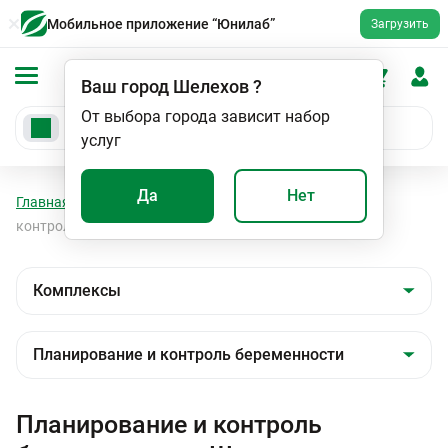
Мобильное приложение “Юнилаб”
Загрузить
Ваш город
Шелехов
?
От выбора города зависит набор
услуг
Да
Нет
Главная
Анализы
Комплексы
Планирование и
контроль беременности
Планирование и контроль