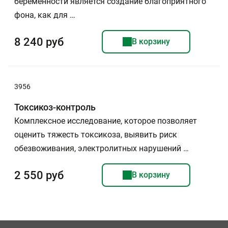
беременности является создание благоприятного
фона, как для …
8 240 руб
В корзину
3956
Токсикоз-контроль
Комплексное исследование, которое позволяет
оценить тяжесть токсикоза, выявить риск
обезвоживания, электролитных нарушений …
2 550 руб
В корзину