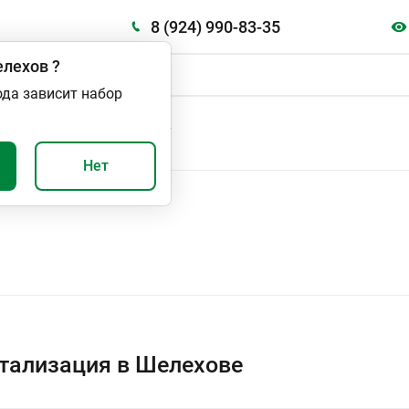
8 (924) 990-83-35
лехов
?
ода зависит набор
А
ВАЖНО И ПОЛЕЗНО
Нет
тализация в Шелехове