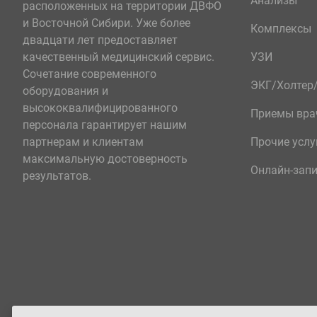
Анализы
расположенных на территории ДВФО
и Восточной Сибири. Уже более
Комплексы
двадцати лет предоставляет
качественный медицинский сервис.
УЗИ
Сочетание современного
ЭКГ/Холте
оборудования и
высококвалифицированного
Приемы вра
персонала гарантирует нашим
партнерам и клиентам
Прочие услу
максимальную достоверность
Онлайн-зап
результатов.