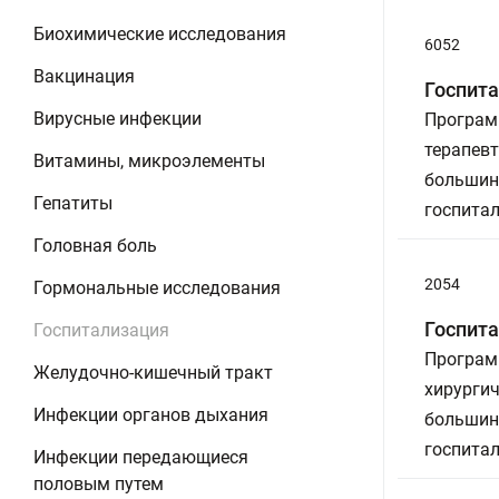
Биохимические исследования
6052
Вакцинация
Госпита
Вирусные инфекции
Програм
терапевт
Витамины, микроэлементы
большин
Гепатиты
госпитал
Головная боль
2054
Гормональные исследования
Госпита
Госпитализация
Програм
Желудочно-кишечный тракт
хирургич
Инфекции органов дыхания
большин
госпитал
Инфекции передающиеся
половым путем