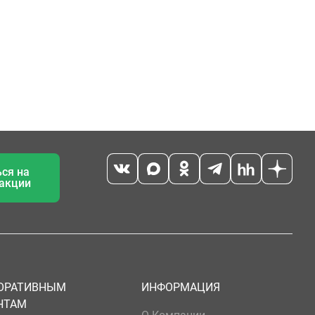
ся на
 акции
ОРАТИВНЫМ
ИНФОРМАЦИЯ
НТАМ