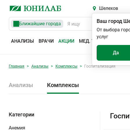
Шелехов
Ваш город
Ше
Ближайшие города
От выбора гор
услуг
АНАЛИЗЫ
ВРАЧИ
АКЦИИ
МЕД. УСЛУГИ
АДРЕС
Да
Главная
Анализы
Комплексы
Госпитализация
Анализы
Комплексы
Категории
Госпи
Анемия