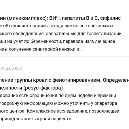
и (миникомплекс): ВИЧ, гепатиты В и С, сифилис
с объединяет анализы, входящие во все программы
кого обследования, обязательные для госпитализации,
ки на учет по беременности, перевода из/в лечебное
ие, получения санитарной книжки и …
A12.05.005
ение группы крови с фенотипированием. Определен
ежности (резус-фактора)
дование есть ограничения по дням недели и времени
 подробную информацию можно уточнить у оператора
ного центра. Комплексное исследование, позволяющее
 принадлежность крови пациента …