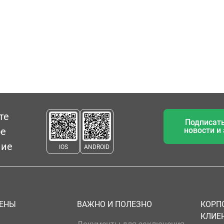
те
Подписать
ое
новости и
ние
IOS
ANDROID
ЦЕНЫ
ВАЖНО И ПОЛЕЗНО
КОРП
КЛИЕ