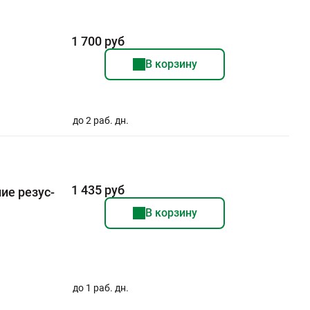
1 700 руб
В корзину
до 2 раб. дн.
1 435 руб
ие резус-
В корзину
до 1 раб. дн.