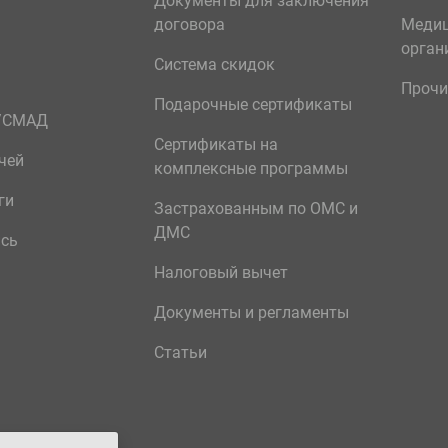
Документы для заключения
договора
Меди
орган
Система скидок
Прочи
Подарочные сертификаты
р/СМАД
Сертификаты на
чей
комплексные программы
ги
Застрахованным по ОМС и
ДМС
ись
Налоговый вычет
Документы и регламенты
Статьи