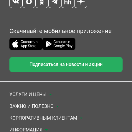
Скачивайте мобильное приложение
Подписаться на новости и акции
УСЛУГИ И ЦЕНЫ
Анализы
ВАЖНО И ПОЛЕЗНО
Комплексы
Документы для заключения договора
КОРПОРАТИВНЫМ КЛИЕНТАМ
УЗИ
Система скидок
Медицинским организациям
ИНФОРМАЦИЯ