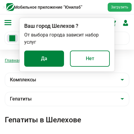
Мобильное приложение “Юнилаб”
Загрузить
Ваш город
Шелехов
?
От выбора города зависит набор
услуг
Да
Нет
Главная
Анализы
Комплексы
Гепатиты
Гепатиты в Шелехове