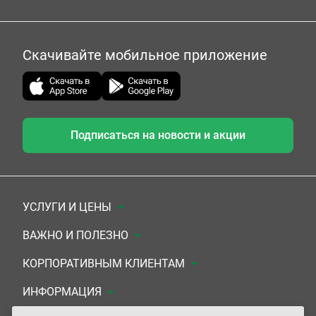
Скачивайте мобильное приложение
Подписаться на новости и акции
УСЛУГИ И ЦЕНЫ
Анализы
ВАЖНО И ПОЛЕЗНО
Комплексы
Документы для заключения договора
КОРПОРАТИВНЫМ КЛИЕНТАМ
УЗИ
Система скидок
Медицинским организациям
ИНФОРМАЦИЯ