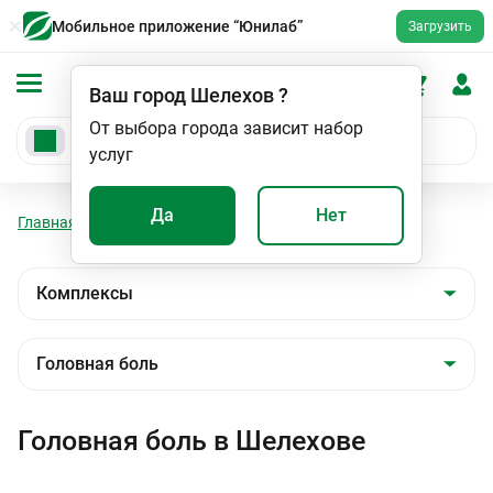
Мобильное приложение “Юнилаб”
Загрузить
Ваш город
Шелехов
?
От выбора города зависит набор
услуг
Да
Нет
Главная
Анализы
Комплексы
Головная боль
Головная боль в Шелехове