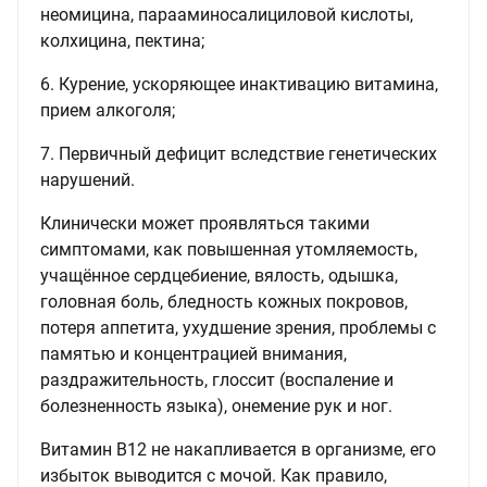
неомицина, парааминосалициловой кислоты,
колхицина, пектина;
6. Курение, ускоряющее инактивацию витамина,
прием алкоголя;
7. Первичный дефицит вследствие генетических
нарушений.
Клинически может проявляться такими
симптомами, как повышенная утомляемость,
учащённое сердцебиение, вялость, одышка,
головная боль, бледность кожных покровов,
потеря аппетита, ухудшение зрения, проблемы с
памятью и концентрацией внимания,
раздражительность, глоссит (воспаление и
болезненность языка), онемение рук и ног.
Витамин В12 не накапливается в организме, его
избыток выводится с мочой. Как правило,