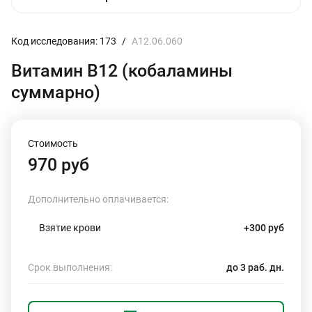
Код исследования: 173
/
A12.06.060
Витамин В12 (кобаламины
суммарно)
Стоимость
970 руб
Дополнительно оплачивается:
Взятие крови
+300 руб
Срок выполнения:
до 3 раб. дн.