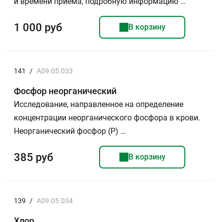
и времени приема, подробную информацию …
1 000 руб
В корзину
141
/
A09.05.033
Фосфор неорганический
Исследование, направленное на определение
концентрации неорганического фосфора в крови.
Неорганический фосфор (Р) …
385 руб
В корзину
139
/
A09.05.034
Хлор