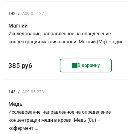
142
/
A09.05.127
Магний
Исследование, направленное на определение
концентрации магния в крови. Магний (Mg) – один
…
385 руб
В корзину
143
/
A09.05.273
Медь
Исследование, направленное на определение
концентрации меди в крови. Медь (Cu) –
кофермент …