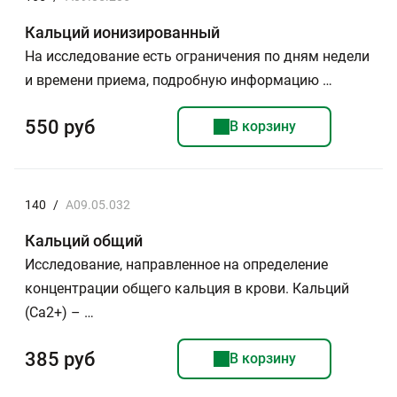
Кальций ионизированный
На исследование есть ограничения по дням недели
и времени приема, подробную информацию …
550 руб
В корзину
140
/
A09.05.032
Кальций общий
Исследование, направленное на определение
концентрации общего кальция в крови. Кальций
(Са2+) – …
385 руб
В корзину