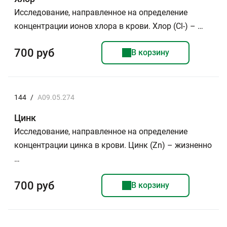
Исследование, направленное на определение
концентрации ионов хлора в крови. Хлор (Сl-) – …
700 руб
В корзину
144
/
A09.05.274
Цинк
Исследование, направленное на определение
концентрации цинка в крови. Цинк (Zn) – жизненно
…
700 руб
В корзину