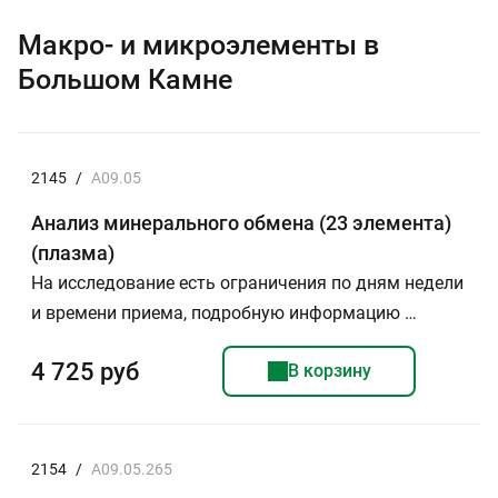
Макро- и микроэлементы в
Большом Камне
2145
/
A09.05
Анализ минерального обмена (23 элемента)
(плазма)
На исследование есть ограничения по дням недели
и времени приема, подробную информацию …
4 725 руб
В корзину
2154
/
A09.05.265