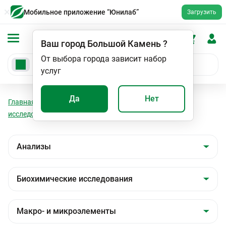
Мобильное приложение “Юнилаб”
Загрузить
Ваш город
Большой Камень
?
От выбора города зависит набор
услуг
Да
Нет
Главная
Анализы
Анализы
Биохимические
исследования
Макро- и микроэлементы