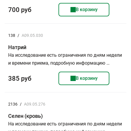
700 руб
В корзину
138
/
A09.05.030
Натрий
На исследование есть ограничения по дням недели
и времени приема, подробную информацию …
385 руб
В корзину
2136
/
A09.05.276
Селен (кровь)
На исследование есть ограничения по дням недели