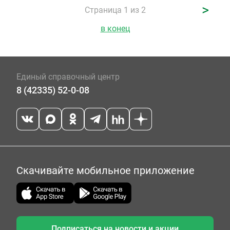
>
Страница 1 из 2
в конец
Единый справочный центр
8 (42335) 52-0-08
Скачивайте мобильное приложение
Подписаться на новости и акции