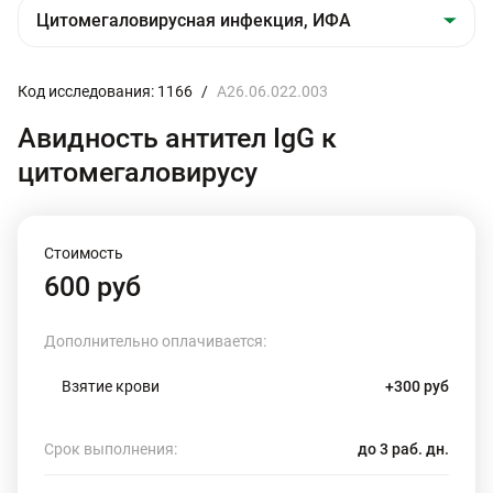
Код исследования: 1166
/
A26.06.022.003
Авидность антител IgG к
цитомегаловирусу
Стоимость
600 руб
Дополнительно оплачивается:
Взятие крови
+300 руб
Срок выполнения:
до 3 раб. дн.