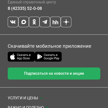
Единый справочный центр
8 (42335) 52-0-08
Скачивайте мобильное приложение
Подписаться на новости и акции
УСЛУГИ И ЦЕНЫ
Анализы
ВАЖНО И ПОЛЕЗНО