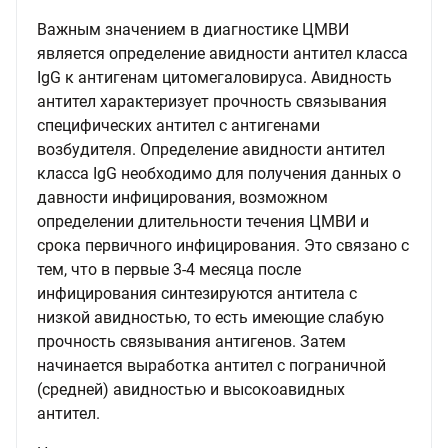
Важным значением в диагностике ЦМВИ
является определение авидности антител класса
IgG к антигенам цитомегаловируса. Авидность
антител характеризует прочность связывания
специфических антител с антигенами
возбудителя. Определение авидности антител
класса IgG необходимо для получения данных о
давности инфицирования, возможном
определении длительности течения ЦМВИ и
срока первичного инфицирования. Это связано с
тем, что в первые 3-4 месяца после
инфицирования синтезируются антитела с
низкой авидностью, то есть имеющие слабую
прочность связывания антигенов. Затем
начинается выработка антител с пограничной
(средней) авидностью и высокоавидных
антител.