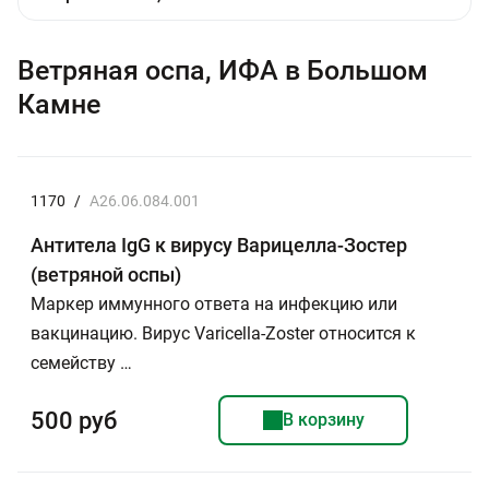
Ветряная оспа, ИФА в Большом
Камне
1170
/
A26.06.084.001
Антитела IgG к вирусу Варицелла-Зостер
(ветряной оспы)
Маркер иммунного ответа на инфекцию или
вакцинацию. Вирус Varicella-Zoster относится к
семейству …
500 руб
В корзину