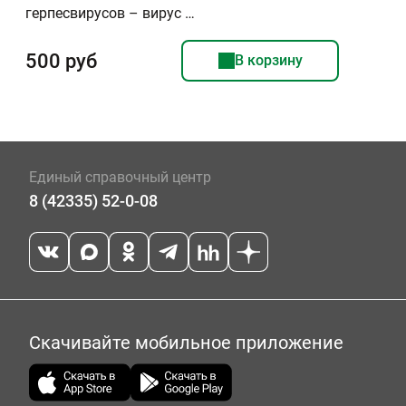
герпесвирусов – вирус …
500 руб
В корзину
Единый справочный центр
8 (42335) 52-0-08
Скачивайте мобильное приложение