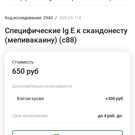
Код исследования: 2940
/
A09.05.118
Специфические Ig E к скандонесту
(мепивакаину) (c88)
Стоимость
650 руб
Дополнительно оплачивается:
Взятие крови
+300 руб
Срок выполнения:
до 4 раб. дн.