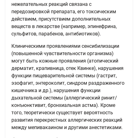
нежелательных реакций связана с
передозировкой препарата, его токсическим
действием, присутствием дополнительных
веществ в лекарстве (например, эпинефрина,
сульфитов, парабенов, антибиотиков).
Клиническими проявлениями сенсибилизации
(повышенной чувствительности организма)
могут быть кожные проявления (атопический
дерматит, крапивница, отек Квинке), нарушения
функции пищеварительной системы (гастрит,
эзофагит, энтероколит, синдром раздраженного
кишечника и др.), нарушения функции
дыхательной системы (аллергический ринит/
конъюнктивит, бронхиальная астма). Кроме
того, теоретически существует вероятность
развития перекрестных аллергических реакций
между мепивакаином и другими анестетиками.