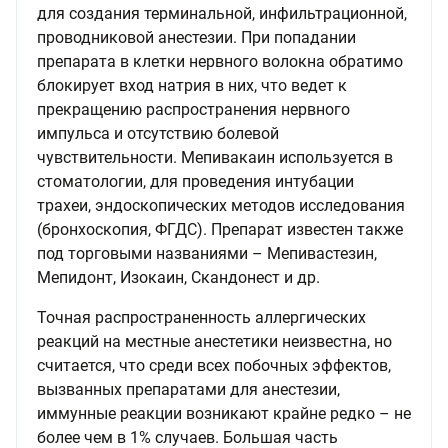
для создания терминальной, инфильтрационной,
проводниковой анестезии. При попадании
препарата в клетки нервного волокна обратимо
блокирует вход натрия в них, что ведет к
прекращению распространения нервного
импульса и отсутствию болевой
чувствительности. Мепивакаин используется в
стоматологии, для проведения интубации
трахеи, эндоскопических методов исследования
(бронхоскопия, ФГДС). Препарат известен также
под торговыми названиями – Мепивастезин,
Мепидонт, Изокаин, Скандонест и др.
Точная распространенность аллергических
реакций на местные анестетики неизвестна, но
считается, что среди всех побочных эффектов,
вызванных препаратами для анестезии,
иммунные реакции возникают крайне редко – не
более чем в 1% случаев. Большая часть