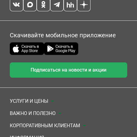
Скачивайте мобильное приложение
Подписаться на новости и акции
УСЛУГИ И ЦЕНЫ
Анализы
ВАЖНО И ПОЛЕЗНО
Комплексы
Документы для заключения договора
КОРПОРАТИВНЫМ КЛИЕНТАМ