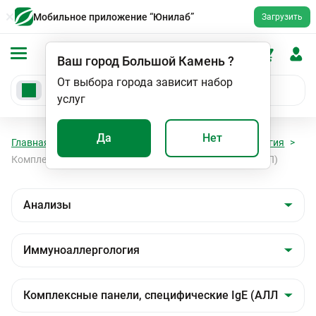
Мобильное приложение “Юнилаб”
Загрузить
Ваш город
Большой Камень
?
От выбора города зависит набор
услуг
Да
Нет
Главная
Анализы
Анализы
Иммуноаллергология
Комплексные панели, специфические IgE (АЛЛЕРГОЧИП)