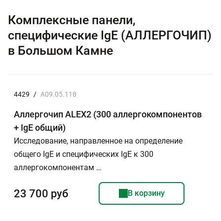
Комплексные панели,
специфические IgE (АЛЛЕРГОЧИП)
в Большом Камне
4429
/
A09.05.118
Аллергочип ALEX2 (300 аллергокомпонентов
+ IgE общий)
Исследование, направленное на определение
общего IgE и специфических IgE к 300
аллергокомпонентам …
23 700 руб
В корзину