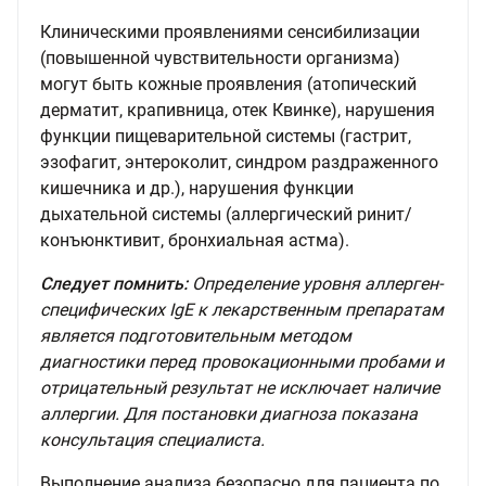
Клиническими проявлениями сенсибилизации
(повышенной чувствительности организма)
могут быть кожные проявления (атопический
дерматит, крапивница, отек Квинке), нарушения
функции пищеварительной системы (гастрит,
эзофагит, энтероколит, синдром раздраженного
кишечника и др.), нарушения функции
дыхательной системы (аллергический ринит/
конъюнктивит, бронхиальная астма).
Следует помнить:
Определение уровня аллерген-
специфических IgE к лекарственным препаратам
является подготовительным методом
диагностики перед провокационными пробами и
отрицательный результат не исключает наличие
аллергии. Для постановки диагноза показана
консультация специалиста.
Выполнение анализа безопасно для пациента по