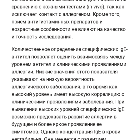
сравнению с кожными тестами (in vivo), так как
исключает контакт с аллергеном. Кроме того,
прием антигистаминных препаратов и
возрастные особенности не влияют на качество
и точность исследования.
Количественное определение специфических IgE-
антител позволяет оценить взаимосвязь между
уровнем антител и клиническими проявлениями
аллергии. Низкие значения этого показателя
указывают на низкую вероятность
аллергического заболевания, в то время как
высокий уровень имеет высокую корреляцию с
клиническими проявлениями заболевания. При
выявлении высоких уровней специфических IgE
возможно предсказать развитие аллергии в
будущем и более яркое проявление ее
симптомов. Однако концентрация IgE в крови
нестабильна. Она меняется с развитием