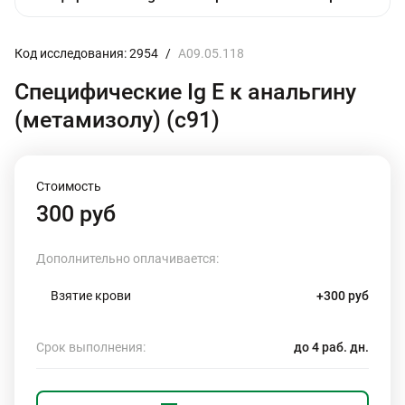
Код исследования: 2954
/
A09.05.118
Специфические Ig E к анальгину
(метамизолу) (с91)
Стоимость
300 руб
Дополнительно оплачивается:
Взятие крови
+300 руб
Срок выполнения:
до 4 раб. дн.