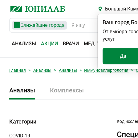
Большой Кам
Ваш город
Бо
Ближайшие города
От выбора гор
услуг
АНАЛИЗЫ
АКЦИИ
ВРАЧИ
МЕД. УСЛУГИ
АДРЕС
Да
Главная
Анализы
Анализы
Иммуноаллергология
Анализы
Комплексы
Категории
Код иссле
Специ
COVID-19