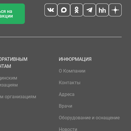
ся на
 акции
ОРАТИВНЫМ
ИНФОРМАЦИЯ
НТАМ
О Компании
цинским
Контакты
изациям
Адреса
м организациям
Врачи
Оборудование и оснащение
Новости