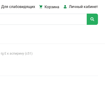
Для слабовидящих
Личный кабинет
Корзина
Ig E к аспирину (с51)