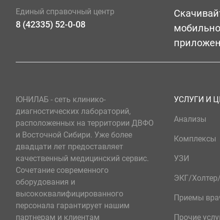
Единый справочный центр
Скачивай
8 (42335) 52-0-08
мобильн
приложе
ЮНИЛАБ - сеть клинико-
УСЛУГИ И 
диагностических лабораторий,
Анализы
расположенных на территории ДВФО
и Восточной Сибири. Уже более
Комплексы
двадцати лет предоставляет
качественный медицинский сервис.
УЗИ
Сочетание современного
ЭКГ/Холте
оборудования и
высококвалифицированного
Приемы вра
персонала гарантирует нашим
партнерам и клиентам
Прочие услу