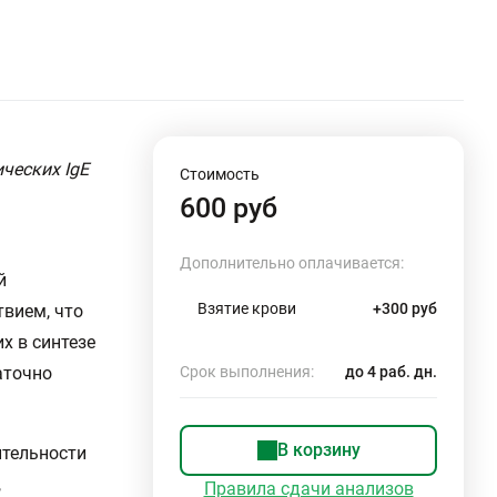
ческих IgE
Стоимость
600 руб
Дополнительно оплачивается:
й
Взятие крови
+300 руб
вием, что
х в синтезе
аточно
Срок выполнения:
до 4 раб. дн.
В корзину
ительности
,
Правила сдачи анализов