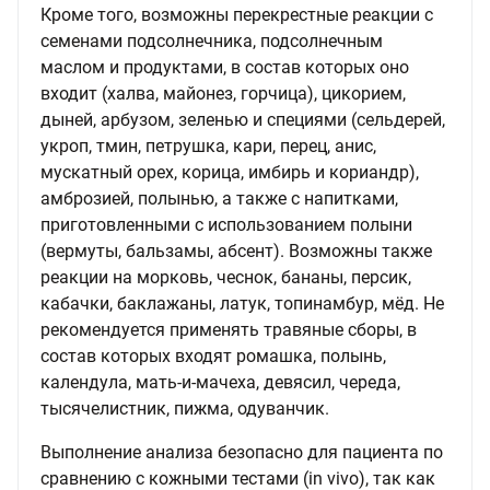
Кроме того, возможны перекрестные реакции с
семенами подсолнечника, подсолнечным
маслом и продуктами, в состав которых оно
входит (халва, майонез, горчица), цикорием,
дыней, арбузом, зеленью и специями (сельдерей,
укроп, тмин, петрушка, кари, перец, анис,
мускатный орех, корица, имбирь и кориандр),
амброзией, полынью, а также с напитками,
приготовленными с использованием полыни
(вермуты, бальзамы, абсент). Возможны также
реакции на морковь, чеснок, бананы, персик,
кабачки, баклажаны, латук, топинамбур, мёд. Не
рекомендуется применять травяные сборы, в
состав которых входят ромашка, полынь,
календула, мать-и-мачеха, девясил, череда,
тысячелистник, пижма, одуванчик.
Выполнение анализа безопасно для пациента по
сравнению с кожными тестами (in vivo), так как