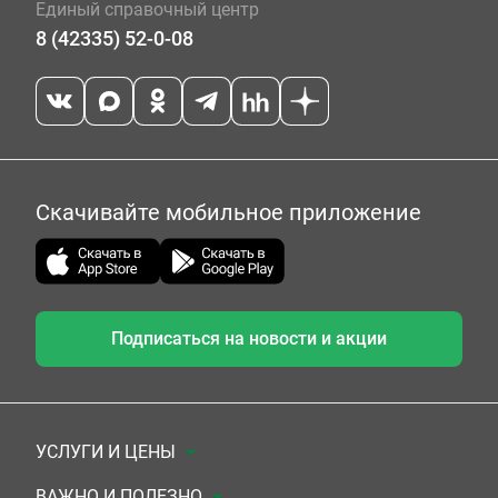
Единый справочный центр
8 (42335) 52-0-08
Скачивайте мобильное приложение
Подписаться на новости и акции
УСЛУГИ И ЦЕНЫ
Анализы
ВАЖНО И ПОЛЕЗНО