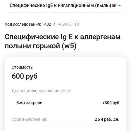
Код исследования: 1402
/
A09.05.118
Специфические Ig E к аллергенам
полыни горькой (w5)
Стоимость
600 руб
Дополнительно оплачивается:
Взятие крови
+300 руб
Срок выполнения:
до 4 раб. дн.