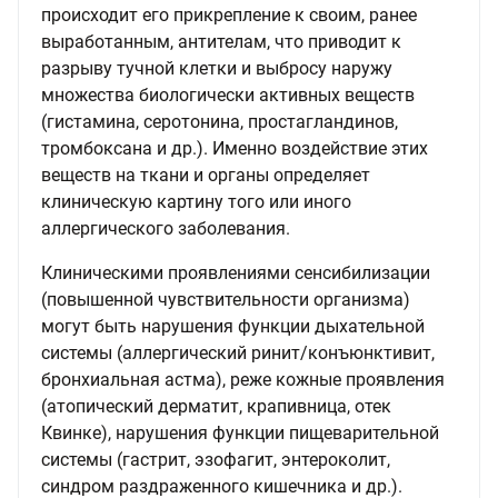
происходит его прикрепление к своим, ранее
выработанным, антителам, что приводит к
разрыву тучной клетки и выбросу наружу
множества биологически активных веществ
(гистамина, серотонина, простагландинов,
тромбоксана и др.). Именно воздействие этих
веществ на ткани и органы определяет
клиническую картину того или иного
аллергического заболевания.
Клиническими проявлениями сенсибилизации
(повышенной чувствительности организма)
могут быть нарушения функции дыхательной
системы (аллергический ринит/конъюнктивит,
бронхиальная астма), реже кожные проявления
(атопический дерматит, крапивница, отек
Квинке), нарушения функции пищеварительной
системы (гастрит, эзофагит, энтероколит,
синдром раздраженного кишечника и др.).