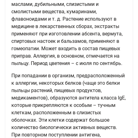
маслами, дубильными, слизистыми и
смолистыми вещества, кумаринами,
флавоноидами и т. д. Растение используют в
медицине в лекарственных сборах, экстракты
применяют при изготовлении абсента, вермута,
спиртовых настоек и бальзамов, применяют в
гомеопатии. Может входить в состав пищевых
приправ. Аллергия, в основном, отмечается на
пыльцу. Период цветения – с июля по сентябрь.
При попадании в организм, предрасположенный
к аллергии, некоторых белков (чаще это белки
пыльцы растений, пищевых продуктов,
медикаментов), образуются антитела класса IgE,
которые прикрепляются к особым – тучным
клеткам, расположенным в слизистых
оболочках. Эти клетки содержат большое
количество биологически активных веществ.
При повторном поступлении антигена,