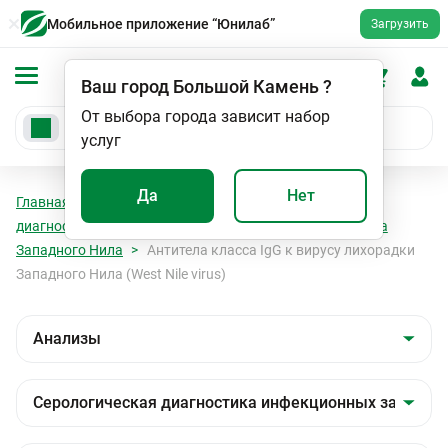
Мобильное приложение “Юнилаб”
Загрузить
Ваш город
Большой Камень
?
От выбора города зависит набор
услуг
Да
Нет
Главная
Анализы
Анализы
Серологическая
диагностика инфекционных заболеваний
Лихорадка
Западного Нила
Антитела класса IgG к вирусу лихорадки
Западного Нила (West Nile virus)