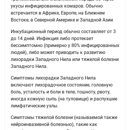
укусы инфицированных комаров. Обычно
встречается в Африке, Европе, на Ближнем
Востоке, в Северной Америке и Западной Азии.
Инкубационный период обычно составляет от 3
до 14 дней. Инфекция либо протекает
бессимптомно (примерно у 80% инфицированных
людей), либо может приводить к развитию
лихорадки Западного Нила или тяжелой болезни
Западного Нила.
Симптомы лихорадки Западного Нила
включают лихорадочное состояние, головную
боль, усталость и боли в теле, тошноту, рвоту,
иногда кожную сыпь (на туловище) и распухшие
лимфатические узлы.
Симптомы тяжелой болезни (называемой также
нейроинвазивной болезнью), такие как