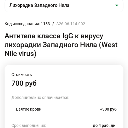
Код исследования: 1183
/
А26.06.114.002
Антитела класса IgG к вирусу
лихорадки Западного Нила (West
Nile virus)
Стоимость
700 руб
Дополнительно оплачивается:
Взятие крови
+300 руб
Срок выполнения:
до 4 раб. дн.