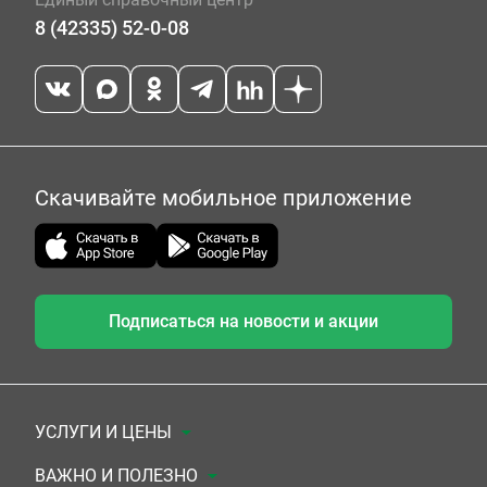
8 (42335) 52-0-08
Скачивайте мобильное приложение
Подписаться на новости и акции
УСЛУГИ И ЦЕНЫ
Анализы
ВАЖНО И ПОЛЕЗНО