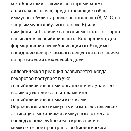
метаболитами. Такими факторами могут
являться антитела, представляющие собой
иммуноглобулины различных классов (А, М, G, но
чаще иммуноглобулины класса Е) или Т-
лимфоциты. Наличие в организме этих факторов
называется сенсибилизацией. Как правило, для
формирования сенсибилизации необходимо
попадание лекарственного вещества в организм
на протяжении не менее 4-5 дней.
Аллергическая реакция развивается, когда
лекарство поступает в уже
сенсибилизированный организм и вступает во
взаимодействие с антителами или
сенсибилизированными клетками.
Образовавшийся иммунный комплекс вызывает
активацию механизмов иммунного ответа с
последующим выбросом в кровоток и в
межклеточное пространство биологически