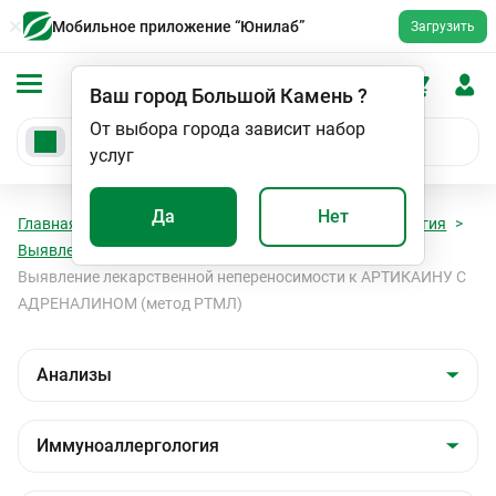
Мобильное приложение “Юнилаб”
Загрузить
Ваш город
Большой Камень
?
От выбора города зависит набор
услуг
Да
Нет
Главная
Анализы
Анализы
Иммуноаллергология
Выявление лекарственной непереносимости (РТМЛ)
Выявление лекарственной непереносимости к АРТИКАИНУ С
АДРЕНАЛИНОМ (метод РТМЛ)