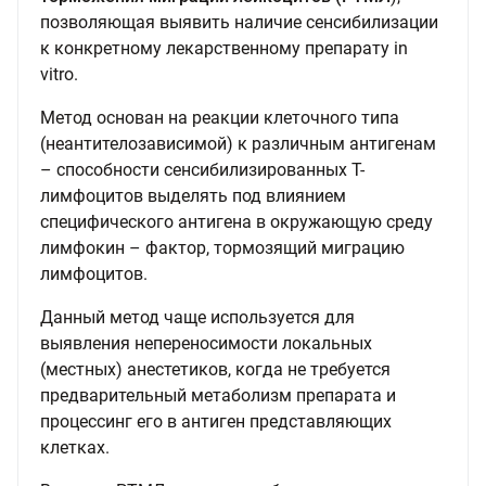
позволяющая выявить наличие сенсибилизации
к конкретному лекарственному препарату in
vitro.
Метод основан на реакции клеточного типа
(неантителозависимой) к различным антигенам
– способности сенсибилизированных Т-
лимфоцитов выделять под влиянием
специфического антигена в окружающую среду
лимфокин – фактор, тормозящий миграцию
лимфоцитов.
Данный метод чаще используется для
выявления непереносимости локальных
(местных) анестетиков, когда не требуется
предварительный метаболизм препарата и
процессинг его в антиген представляющих
клетках.