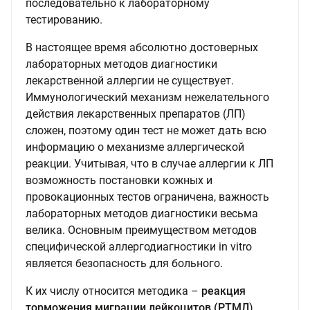
последовательно к лабораторному
тестированию.
В настоящее время абсолютно достоверных
лабораторных методов диагностики
лекарственной аллергии не существует.
Иммунологический механизм нежелательного
действия лекарственных препаратов (ЛП)
сложен, поэтому один тест не может дать всю
информацию о механизме аллергической
реакции. Учитывая, что в случае аллергии к ЛП
возможность постановки кожных и
провокационных тестов ограничена, важность
лабораторных методов диагностики весьма
велика. Основным преимуществом методов
специфической аллергодиагностики in vitro
является безопасность для больного.
К их числу относится методика –
реакция
торможения миграции лейкоцитов (РТМЛ
),