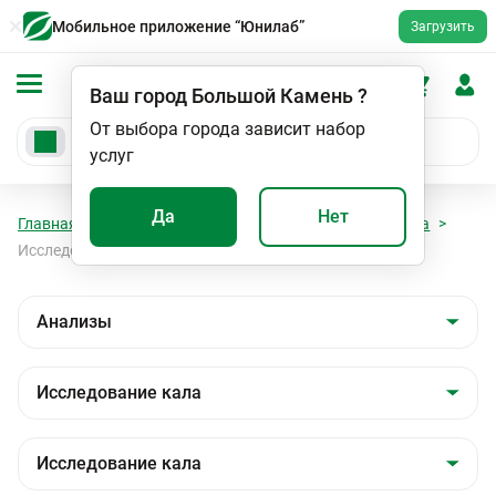
Мобильное приложение “Юнилаб”
Загрузить
Ваш город
Большой Камень
?
От выбора города зависит набор
услуг
Да
Нет
Главная
Анализы
Анализы
Исследование кала
Исследование кала