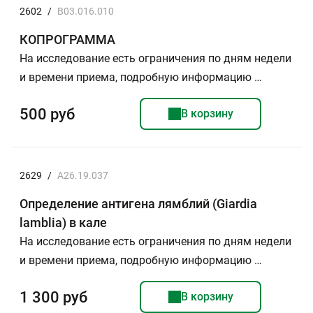
2602
/
B03.016.010
КОПРОГРАММА
На исследование есть ограничения по дням недели
и времени приема, подробную информацию …
500 руб
В корзину
2629
/
A26.19.037
Определение антигена лямблий (Giardia
lamblia) в кале
На исследование есть ограничения по дням недели
и времени приема, подробную информацию …
1 300 руб
В корзину