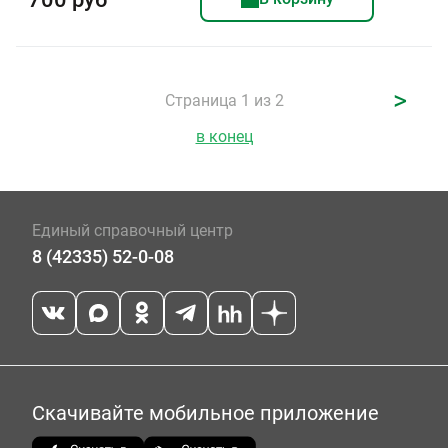
>
Страница 1 из 2
в конец
Единый справочный центр
8 (42335) 52-0-08
Скачивайте мобильное приложение