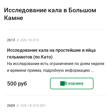
Исследование кала в Большом
Камне
2613
/
A26.19.010
Исследование кала на простейшие и яйца
гельминтов (по Като)
На исследование есть ограничения по дням недели
и времени приема, подробную информацию …
500 руб
В корзину
2609
/
A26.19.010.001