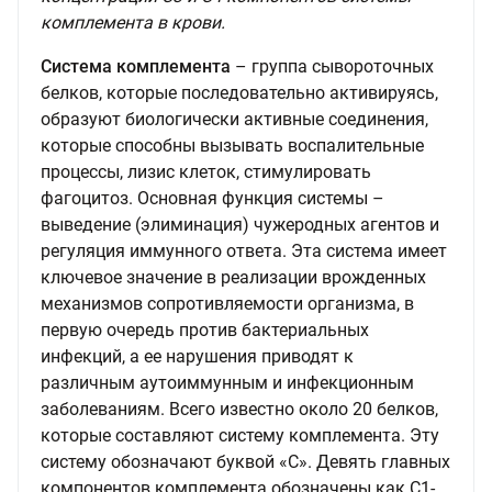
комплемента в крови.
Система комплемента
– группа сывороточных
белков, которые последовательно активируясь,
образуют биологически активные соединения,
которые способны вызывать воспалительные
процессы, лизис клеток, стимулировать
фагоцитоз. Основная функция системы –
выведение (элиминация) чужеродных агентов и
регуляция иммунного ответа. Эта система имеет
ключевое значение в реализации врожденных
механизмов сопротивляемости организма, в
первую очередь против бактериальных
инфекций, а ее нарушения приводят к
различным аутоиммунным и инфекционным
заболеваниям. Всего известно около 20 белков,
которые составляют систему комплемента. Эту
систему обозначают буквой «С». Девять главных
компонентов комплемента обозначены как С1-