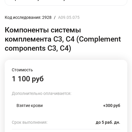
Код исследования: 2928
/
A09.05.075
Компоненты системы
комплемента С3, С4 (Complement
components C3, C4)
Стоимость
1 100 руб
Дополнительно оплачивается:
Взятие крови
+300 руб
Срок выполнения:
до 5 раб. дн.