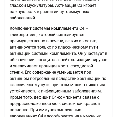
гладкой мускулатуры. Активация С3 играет
важную роль в развитии аутоиммунных
заболеваний.
Компонент системы комплемента С4
–
гликопротеин, который синтезируется
преимущественно в печени, легких и костях,
активируется только по классическому пути
активации системы комплемента. Он участвует в
обеспечении фагоцитоза, нейтрализации вирусов
и увеличивает проницаемость сосудистой
стенки. Его содержание уменьшается при
активном потреблении вследствие активации по
классическому пути, при этом может снижаться
устойчивость к инфекционным заболеваниям.
Кроме того, дефицит С4-компонента связан с
предрасположенностью к системной красной
волчанке. При иммунокомплексных
заболеваниях С4 адсорбируется на иммунных