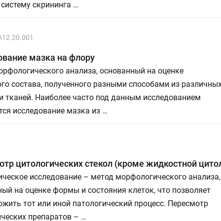
 систему скрининга …
A12.20.001
ование мазка на флору
орфологического анализа, основанный на оценке
го состава, полученного разными способами из различны
и тканей. Наиболее часто под данным исследованием
тся исследование мазка из …
тр цитологических стекол (кроме жидкостной цито
ическое исследование – метод морфологического анализа,
ый на оценке формы и состояния клеток, что позволяет
жить тот или иной патологический процесс. Пересмотр
ческих препаратов – …