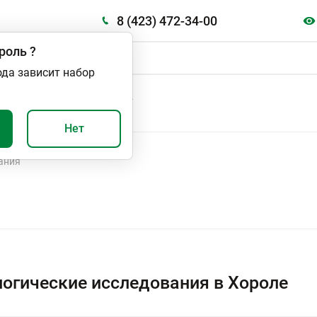
8 (423) 472-34-00
роль
?
ода зависит набор
А
ВАЖНО И ПОЛЕЗНО
Нет
ания
огические исследования в Хороле