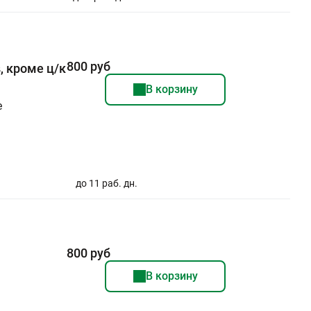
800 руб
, кроме ц/к
В корзину
е
до 11 раб. дн.
800 руб
В корзину