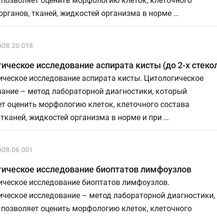
 позволяет оценить морфологию клеток, клеточного
органов, тканей, жидкостей организма в норме …
A08.20.018
ическое исследование аспирата кисты (до 2-х стеко
ическое исследование аспирата кисты. Цитологическое
вание – метод лабораторной диагностики, который
т оценить морфологию клеток, клеточного состава
 тканей, жидкостей организма в норме и при …
A08.06.001
гическое исследование биоптатов лимфоузлов
ическое исследование биоптатов лимфоузлов.
ическое исследование – метод лабораторной диагностики,
 позволяет оценить морфологию клеток, клеточного