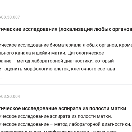
A08.30.007
ические исследования (локализация любых органов
ическое исследование биоматериала любых органов, кром
льного канала и шейки матки. Цитологическое
вание – метод лабораторной диагностики, который
т оценить морфологию клеток, клеточного состава
 …
A08.20.004
ическое исследование аспирата из полости матки
ческое исследование аспирата из полости матки.
ическое исследование – метод лабораторной диагностики,