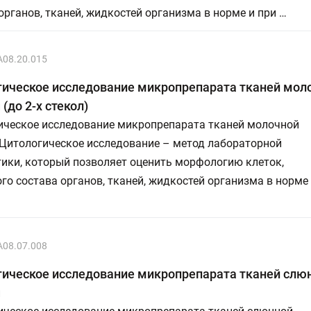
органов, тканей, жидкостей организма в норме и при …
A08.20.015
гическое исследование микропрепарата тканей мол
(до 2-х стекол)
ическое исследование микропрепарата тканей молочной
 Цитологическое исследование – метод лабораторной
ики, который позволяет оценить морфологию клеток,
го состава органов, тканей, жидкостей организма в норме
A08.07.008
гическое исследование микропрепарата тканей слю
ы