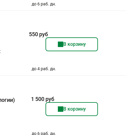
до 6 раб. дн.
550 руб
В корзину
х
до 4 раб. дн.
1 500 руб
логии)
В корзину
до 6 раб. дн.