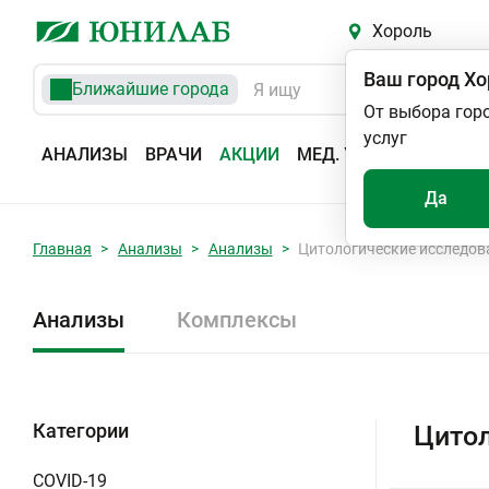
Хороль
Ваш город
Хо
Ближайшие города
От выбора гор
услуг
АНАЛИЗЫ
ВРАЧИ
АКЦИИ
МЕД. УСЛУГИ
АДРЕС
Да
Главная
Анализы
Анализы
Цитологические исследов
Анализы
Комплексы
Категории
Цитол
COVID-19