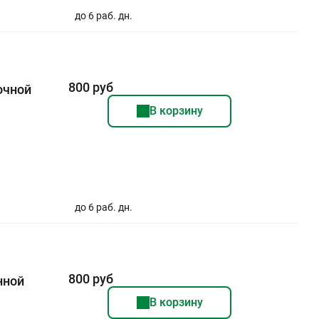
до 6 раб. дн.
800 руб
очной
В корзину
до 6 раб. дн.
800 руб
нной
В корзину