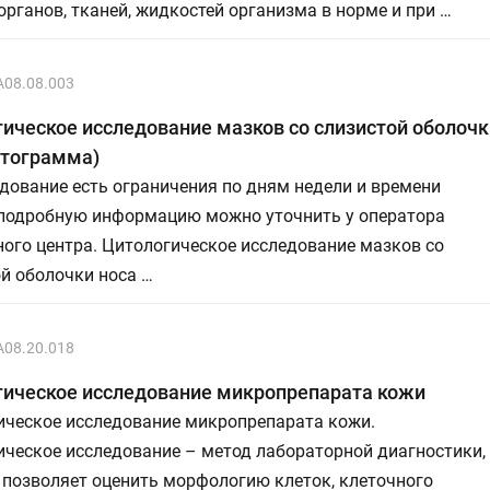
органов, тканей, жидкостей организма в норме и при …
A08.08.003
ическое исследование мазков со слизистой оболочк
итограмма)
дование есть ограничения по дням недели и времени
 подробную информацию можно уточнить у оператора
ого центра. Цитологическое исследование мазков со
й оболочки носа …
A08.20.018
гическое исследование микропрепарата кожи
ическое исследование микропрепарата кожи.
ическое исследование – метод лабораторной диагностики,
 позволяет оценить морфологию клеток, клеточного