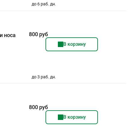
до 6 раб. дн.
800 руб
и носа
В корзину
до 3 раб. дн.
800 руб
В корзину