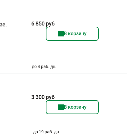
6 850 руб
зе,
В корзину
до 4 раб. дн.
3 300 руб
В корзину
до 19 раб. дн.