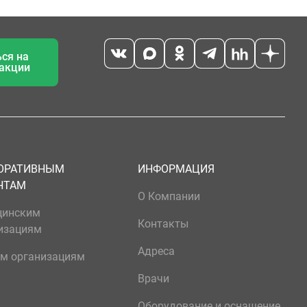
ся на
 акции
ОРАТИВНЫМ
ИНФОРМАЦИЯ
НТАМ
О Компании
цинским
Контакты
изациям
Адреса
м организациям
Врачи
Оборудование и оснащение