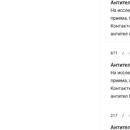
Антител
На иссле
приема,
Контактн
антител 
871
/
Антител
На иссле
приема,
Контактн
антител 
217
/
Антител