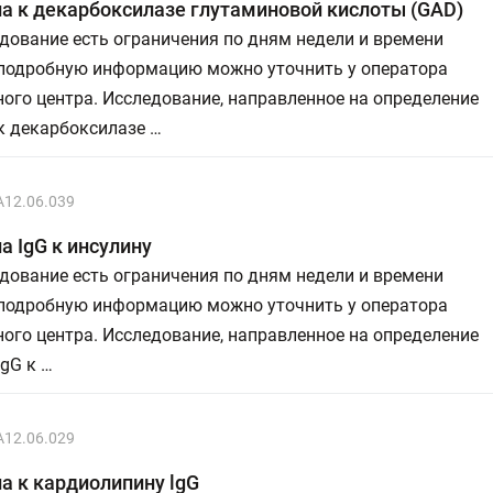
а к декарбоксилазе глутаминовой кислоты (GAD)
дование есть ограничения по дням недели и времени
 подробную информацию можно уточнить у оператора
ого центра. Исследование, направленное на определение
к декарбоксилазе …
A12.06.039
а IgG к инсулину
дование есть ограничения по дням недели и времени
 подробную информацию можно уточнить у оператора
ого центра. Исследование, направленное на определение
IgG к …
A12.06.029
а к кардиолипину lgG