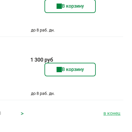
В корзину
до 8 раб. дн.
1 300 руб
В корзину
до 8 раб. дн.
>
3
в конец