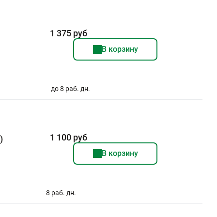
1 375 руб
В корзину
до 8 раб. дн.
1 100 руб
)
В корзину
8 раб. дн.