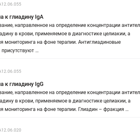
A12.06.055
а к глиадину IgA
ание, направленное на определение концентрации антител
иадину в крови, применяемое в диагностике целиакии, а
ля мониторинга на фоне терапии. Антиглиадиновые
 присутствуют …
A12.06.055
а к глиадину IgG
ание, направленное на определение концентрации антител
иадину в крови, применяемое в диагностике целиакии, а
я мониторинга на фоне терапии. Глиадин – фракция …
A12.06.020