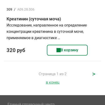
309
/
A09.28.006
Креатинин (суточная моча)
Исследование, направленное на определение
концентрации креатинина в суточной моче,
применяемое в диагностике …
320 руб
В корзину
>
Страница 1 из 2
в конец
Единый справочный центр