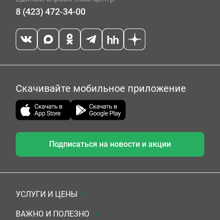
8 (423) 472-34-00
Скачивайте мобильное приложение
Подписаться на новости и акции
УСЛУГИ И ЦЕНЫ
Анализы
ВАЖНО И ПОЛЕЗНО