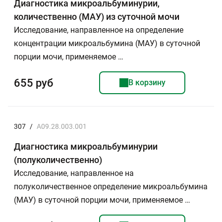
Диагностика микроальбуминурии,
количественно (МАУ) из суточной мочи
Исследование, направленное на определение
концентрации микроальбумина (МАУ) в суточной
порции мочи, применяемое …
655 руб
В корзину
307
/
A09.28.003.001
Диагностика микроальбуминурии
(полуколичественно)
Исследование, направленное на
полуколичественное определение микроальбумина
(МАУ) в суточной порции мочи, применяемое …