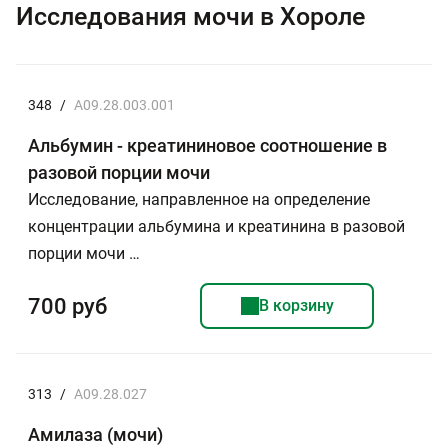
Исследования мочи в Хороле
348
/
A09.28.003.001
Альбумин - креатининовое соотношение в
разовой порции мочи
Исследование, направленное на определение
концентрации альбумина и креатинина в разовой
порции мочи …
700 руб
В корзину
313
/
A09.28.027
Амилаза (мочи)