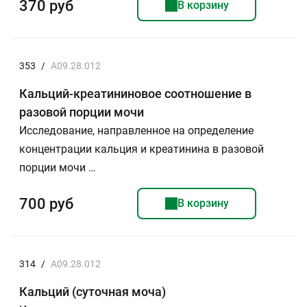
370 руб
В корзину
353
/
A09.28.012
Кальций-креатининовое соотношение в
разовой порции мочи
Исследование, направленное на определение
концентрации кальция и креатинина в разовой
порции мочи …
700 руб
В корзину
314
/
A09.28.012
Кальций (суточная моча)