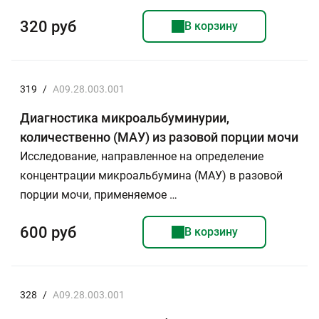
320 руб
В корзину
319
/
A09.28.003.001
Диагностика микроальбуминурии,
количественно (МАУ) из разовой порции мочи
Исследование, направленное на определение
концентрации микроальбумина (МАУ) в разовой
порции мочи, применяемое …
600 руб
В корзину
328
/
A09.28.003.001