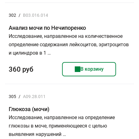
302
/
B03.016.014
Анализ мочи по Нечипоренко
Исследование, направленное на количественное
определение содержания лейкоцитов, эритроцитов
и цилиндров в 1 …
360 руб
В корзину
305
/
A09.28.011
Глюкоза (мочи)
Исследование, направленное на определение
глюкозы в моче, применяющееся с целью
выявления нарушений …