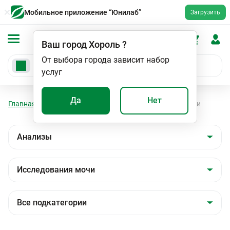
Мобильное приложение “Юнилаб”
Загрузить
Ваш город
Хороль
?
От выбора города зависит набор
услуг
Да
Нет
Главная
Анализы
Анализы
Исследования мочи