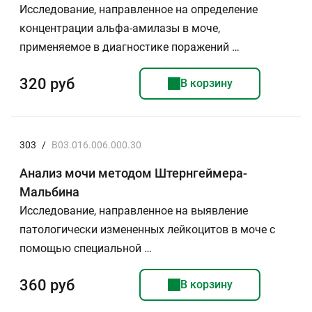
Исследование, направленное на определение
концентрации альфа-амилазы в моче,
применяемое в диагностике поражений …
320 руб
В корзину
303
/
B03.016.006.000.30
Анализ мочи методом Штернгеймера-
Мальбина
Исследование, направленное на выявление
патологически измененных лейкоцитов в моче с
помощью специальной …
360 руб
В корзину