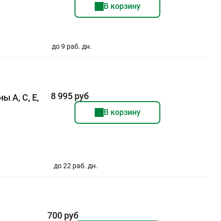
В корзину
до 9 раб. дн.
8 995 руб
ы A, C, E,
В корзину
и
до 22 раб. дн.
700 руб