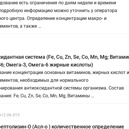
дование есть ограничения по дням недели и времени
 подробную информацию можно уточнить у оператора
ого центра. Определение концентрации макро- и
ементов, а также …
идантная система (Fe, Cu, Zn, Se, Co, Mn, Mg; Витамин
 B6; Омега-3, Омега-6 жирные кислоты)
вание концентрации основных витаминов, жирных кислот 
ементов, необходимых для нормального
нирования антиоксидантной системы организма. Состав
ания: Fe, Cu, Zn, Se, Со, Mn, Mg; Витамины …
A12.06.015
ептолизин-О (Асл-о ) количественное определение