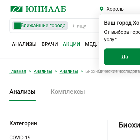
Хороль
Ваш город
Хо
Ближайшие города
От выбора гор
услуг
АНАЛИЗЫ
ВРАЧИ
АКЦИИ
МЕД. УСЛУГИ
АДРЕС
Да
Главная
Анализы
Анализы
Биохимические исследов
Анализы
Комплексы
Категории
Биохи
COVID-19