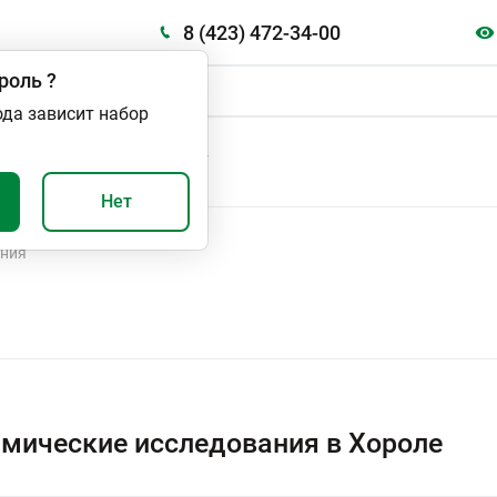
8 (423) 472-34-00
роль
?
ода зависит набор
А
ВАЖНО И ПОЛЕЗНО
Нет
ания
мические исследования в Хороле