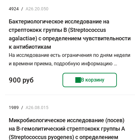
4924
/
A26.20.050
Бактериологическое исследование на
стрептококк группы В (Streptococcus
agalactiae) с определением чувствительности
к антибиотикам
На исследование есть ограничения по дням недели
и времени приема, подробную информацию …
900 руб
В корзину
1989
/
A26.08.015
Микробиологическое исследование (посев)
на B-гемолитический стрептококк группы А
(Streptococcus pyogenes) с определением