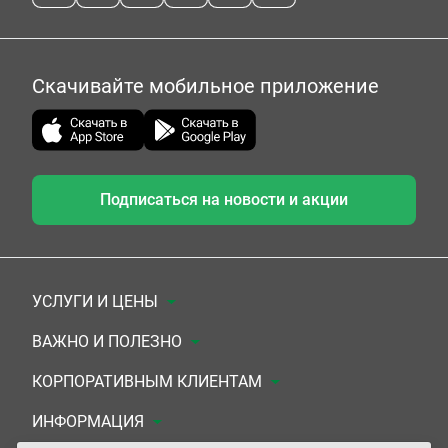
Скачивайте мобильное приложение
Подписаться на новости и акции
УСЛУГИ И ЦЕНЫ
Анализы
ВАЖНО И ПОЛЕЗНО
Комплексы
Документы для заключения договора
КОРПОРАТИВНЫМ КЛИЕНТАМ
УЗИ
Система скидок
Медицинским организациям
ИНФОРМАЦИЯ