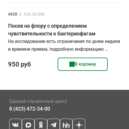
4928
/
A26.30.006
Посев на флору с определением
чувствительности к бактериофагам
На исследование есть ограничения по дням недели
и времени приема, подробную информацию …
950 руб
В корзину
Единый справочный центр
8 (423) 472-34-00