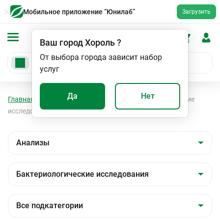
Мобильное приложение “Юнилаб”
Загрузить
Ваш город
Хороль
?
От выбора города зависит набор
услуг
Да
Нет
Главная
Анализы
Анализы
Бактериологические
исследования