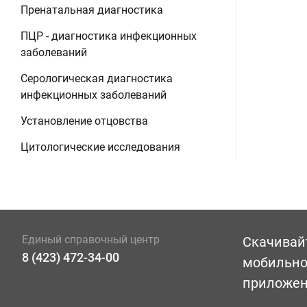
Пренатальная диагностика
ПЦР - диагностика инфекционных
заболеваний
Серологическая диагностика
инфекционных заболеваний
Установление отцовства
Цитологические исследования
Единый справочный центр
Скачивай
8 (423) 472-34-00
мобильн
приложе