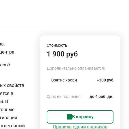
а,
Стоимость
центра.
1 900 руб
елей
Дополнительно оплачивается:
Взятие крови
+300 руб
ых свойств
ятся в
Срок выполнения:
до 4 раб. дн.
и. В
точные
В корзину
ктивация
на клеточный
Правила сдачи анализов