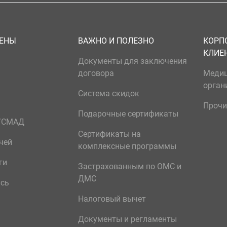
ЦЕНЫ
ВАЖНО И ПОЛЕЗНО
КОРП
КЛИЕ
Документы для заключения
договора
Меди
орган
Система скидок
Прочи
Подарочные сертификаты
р/СМАД
Сертификаты на
чей
комплексные программы
ги
Застрахованным по ОМС и
ДМС
ись
Налоговый вычет
Документы и регламенты