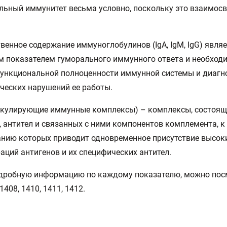
льный иммунитет весьма условно, поскольку это взаимос
венное содержание иммуноглобулинов (IgА, IgМ, IgG) являе
 показателем гуморального иммунного ответа и необход
ункциональной полноценности иммунной системы и диагн
ческих нарушений ее работы.
ркулирующие иммунные комплексы) – комплексы, состоящ
, антител и связанных с ними компонентов комплемента, к
нию которых приводит одновременное присутствие высок
аций антигенов и их специфических антител.
одробную информацию по каждому показателю, можно пос
408, 1410, 1411, 1412.