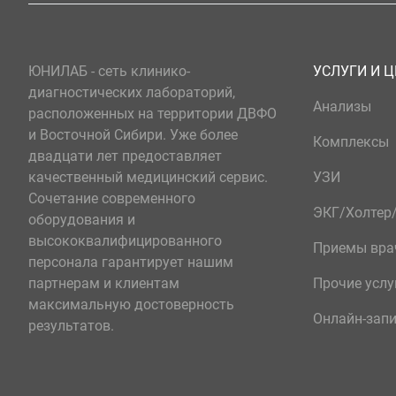
ЮНИЛАБ - сеть клинико-
УСЛУГИ И 
диагностических лабораторий,
Анализы
расположенных на территории ДВФО
и Восточной Сибири. Уже более
Комплексы
двадцати лет предоставляет
качественный медицинский сервис.
УЗИ
Сочетание современного
ЭКГ/Холте
оборудования и
высококвалифицированного
Приемы вра
персонала гарантирует нашим
партнерам и клиентам
Прочие услу
максимальную достоверность
Онлайн-зап
результатов.