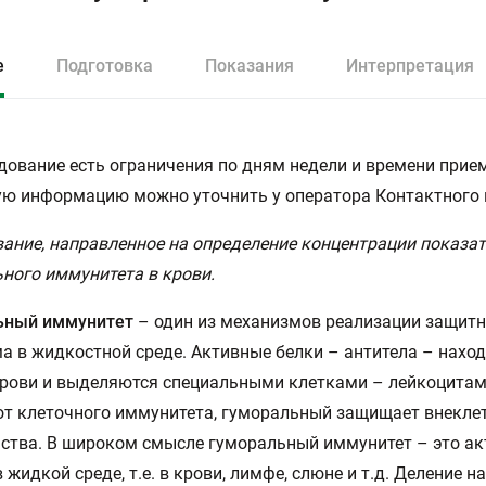
е
Подготовка
Показания
Интерпретация
дование есть ограничения по дням недели и времени прием
ю информацию можно уточнить у оператора Контактного 
ание, направленное на определение концентрации показат
ного иммунитета в крови.
ьный иммунитет
– один из механизмов реализации защитн
а в жидкостной среде. Активные белки – антитела – наход
рови и выделяются специальными клетками – лейкоцитам
от клеточного иммунитета, гуморальный защищает внекле
ства. В широком смысле гуморальный иммунитет – это а
в жидкой среде, т.е. в крови, лимфе, слюне и т.д. Деление 