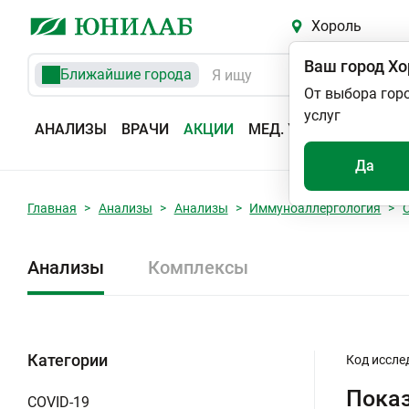
Хороль
Ваш город
Хо
Ближайшие города
От выбора гор
услуг
АНАЛИЗЫ
ВРАЧИ
АКЦИИ
МЕД. УСЛУГИ
АДРЕС
Да
Главная
Анализы
Анализы
Иммуноаллергология
Анализы
Комплексы
Категории
Код иссле
Показ
COVID-19