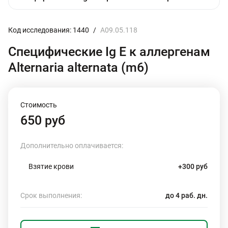
Код исследования: 1440
/
A09.05.118
Специфические Ig E к аллергенам
Alternaria alternata (m6)
Стоимость
650 руб
Дополнительно оплачивается:
Взятие крови
+300 руб
Срок выполнения:
до 4 раб. дн.