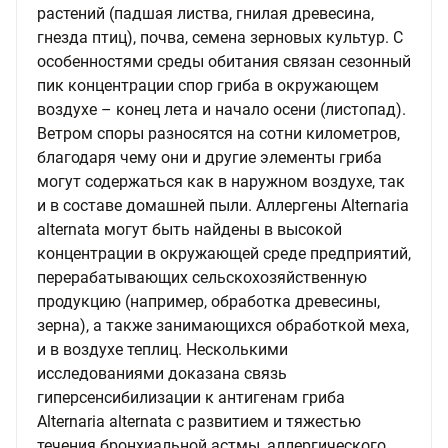
растений (падшая листва, гнилая древесина,
гнезда птиц), почва, семена зерновых культур. С
особенностями среды обитания связан сезонный
пик концентрации спор гриба в окружающем
воздухе – конец лета и начало осени (листопад).
Ветром споры разносятся на сотни километров,
благодаря чему они и другие элементы гриба
могут содержаться как в наружном воздухе, так
и в составе домашней пыли. Аллергены Alternaria
alternata могут быть найдены в высокой
концентрации в окружающей среде предприятий,
перерабатывающих сельскохозяйственную
продукцию (например, обработка древесины,
зерна), а также занимающихся обработкой меха,
и в воздухе теплиц. Несколькими
исследованиями доказана связь
гиперсенсибилизации к антигенам гриба
Alternaria alternata с развитием и тяжестью
течения бронхиальной астмы, аллергического